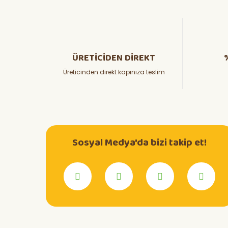
ÜRETİCİDEN DİREKT
Üreticinden direkt kapınıza teslim
Sosyal Medya'da bizi takip et!