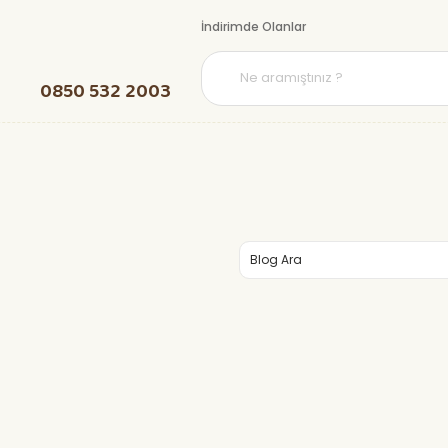
İndirimde Olanlar
0850 532 2003