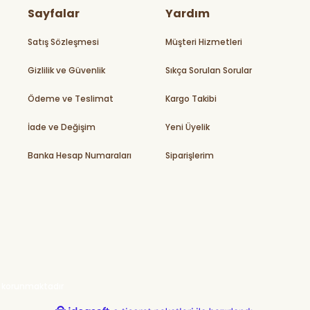
Sayfalar
Yardım
Satış Sözleşmesi
Müşteri Hizmetleri
Gizlilik ve Güvenlik
Sıkça Sorulan Sorular
Ödeme ve Teslimat
Kargo Takibi
İade ve Değişim
Yeni Üyelik
Banka Hesap Numaraları
Siparişlerim
ile korunmaktadır