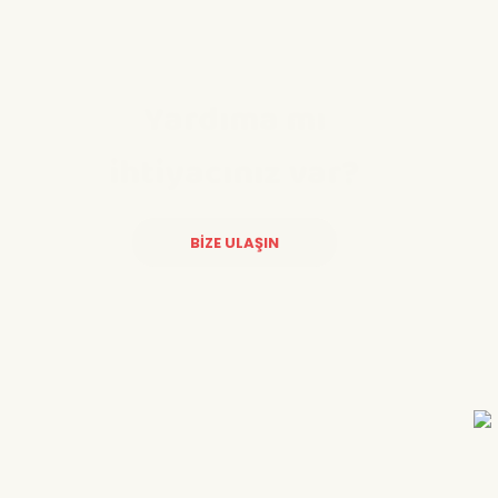
Yardıma mı
ihtiyacınız var?
BİZE ULAŞIN