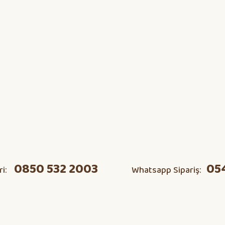
0850 532 2003
05
ri:
Whatsapp Sipariş: