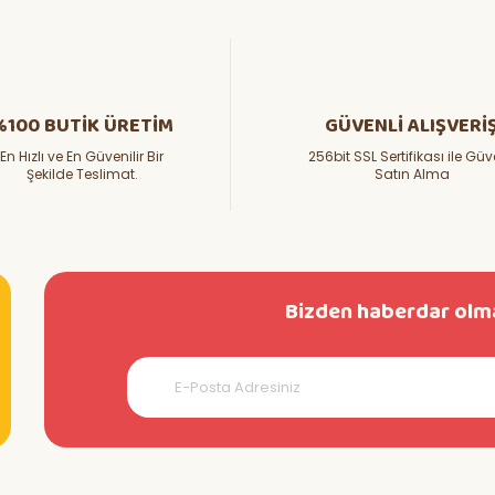
%100 BUTİK ÜRETİM
GÜVENLİ ALIŞVERİ
En Hızlı ve En Güvenilir Bir
256bit SSL Sertifikası ile Güv
Şekilde Teslimat.
Satın Alma
Bizden haberdar olma