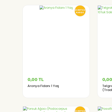
ÜCRETSİZ
KARGO
0,00 TL
0,00
Aronya Fidanı 1 Yaş
Telgr
(Trad
10'luk
ÜCRETSİZ