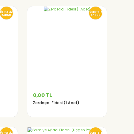
ÜCRETSİZ
ÜCRETSİZ
KARGO
KARGO
0,00 TL
Zerdeçal Fidesi (1 Adet)
ÜCRETSİZ
ÜCRETSİZ