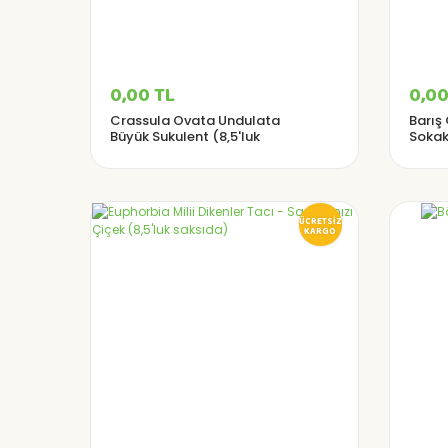
0,00 TL
0,00
Crassula Ovata Undulata
Barış
Büyük Sukulent (8,5'luk
Sokak
Saksıda)
ÜCRETSİZ
KARGO