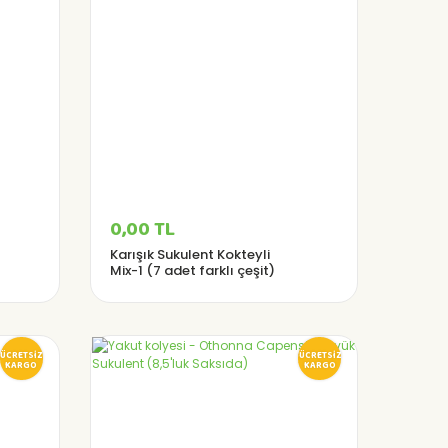
0,00 TL
Karışık Sukulent Kokteyli
Mix-1 (7 adet farklı çeşit)
ÜCRETSİZ
ÜCRETSİZ
KARGO
KARGO