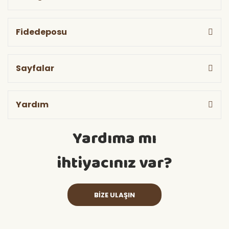
Fidedeposu
Sayfalar
Yardım
Yardıma mı
ihtiyacınız var?
BİZE ULAŞIN