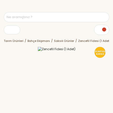
Tarım Ürünleri
Bahçe Ekipmanı
Saksılı Ürünler
Zencefil Fidesi (1 Adet)
ÜCRETSİZ
KARGO