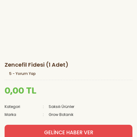
Zencefil Fidesi (1 Adet)
5 - Yorum Yap
0,00 TL
Kategori
Saksılı Ürünler
Marka
Grow Botanik
GELİNCE HABER VER