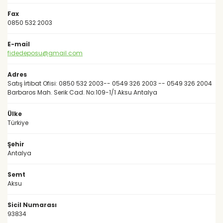
Fax
0850 532 2003
E-mail
fidedeposu@gmail.com
Adres
Satış İrtibat Ofisi: 0850 532 2003-- 0549 326 2003 -- 0549 326 2004
Barbaros Mah. Serik Cad. No:109-1/1 Aksu Antalya
Ülke
Türkiye
Şehir
Antalya
Semt
Aksu
Sicil Numarası
93834