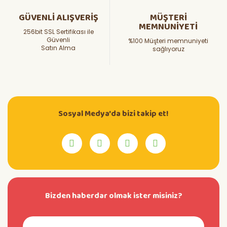
GÜVENLİ ALIŞVERİŞ
MÜŞTERİ
MEMNUNİYETİ
256bit SSL Sertifikası ile
Güvenli
%100 Müşteri memnuniyeti
Satın Alma
sağlıyoruz
Sosyal Medya'da bizi takip et!
Bizden haberdar olmak ister misiniz?