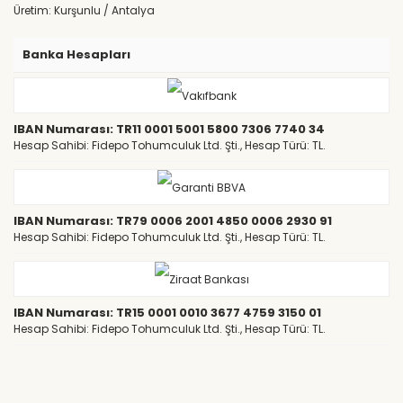
Üretim: Kurşunlu / Antalya
Banka Hesapları
IBAN Numarası: TR11 0001 5001 5800 7306 7740 34
Hesap Sahibi: Fidepo Tohumculuk Ltd. Şti., Hesap Türü: TL.
IBAN Numarası: TR79 0006 2001 4850 0006 2930 91
Hesap Sahibi: Fidepo Tohumculuk Ltd. Şti., Hesap Türü: TL.
IBAN Numarası: TR15 0001 0010 3677 4759 3150 01
Hesap Sahibi: Fidepo Tohumculuk Ltd. Şti., Hesap Türü: TL.