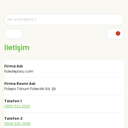
İletişim
Firma Adı
fidedeposu.com
Firma Resmi Adı
Fidepo Tohum Fidecilik Ltd. Şti.
Telefon 1
0850 532 2003
Telefon 2
0549 326 2008