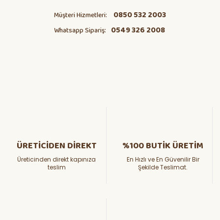
0850 532 2003
Müşteri Hizmetleri:
0549 326 2008
Whatsapp Sipariş:
ÜRETİCİDEN DİREKT
%100 BUTİK ÜRETİM
Üreticinden direkt kapınıza
En Hızlı ve En Güvenilir Bir
teslim
Şekilde Teslimat.