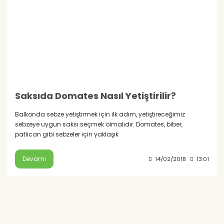
Saksıda Domates Nasıl Yetiştirilir?
Balkonda sebze yetiştirmek için ilk adım, yetiştireceğimiz
sebzeye uygun saksı seçmek olmalıdır. Domates, biber,
patlıcan gibi sebzeler için yaklaşık
Devamı
14/02/2018
13:01