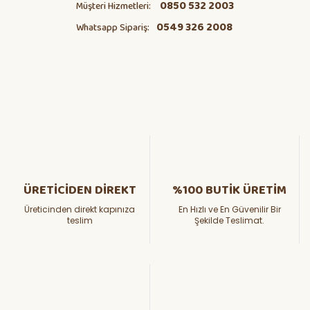
0850 532 2003
Müşteri Hizmetleri:
0549 326 2008
Whatsapp Sipariş:
ÜRETİCİDEN DİREKT
%100 BUTİK ÜRETİM
Üreticinden direkt kapınıza
En Hızlı ve En Güvenilir Bir
teslim
Şekilde Teslimat.