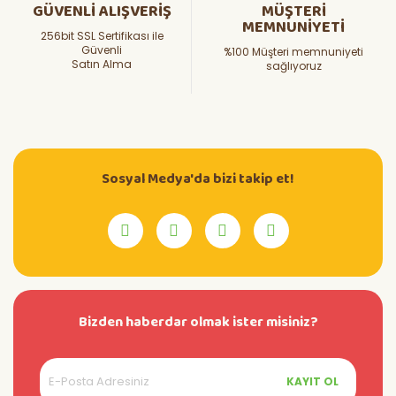
GÜVENLİ ALIŞVERİŞ
MÜŞTERİ
MEMNUNİYETİ
256bit SSL Sertifikası ile
Güvenli
%100 Müşteri memnuniyeti
Satın Alma
sağlıyoruz
Sosyal Medya'da bizi takip et!
Bizden haberdar olmak ister misiniz?
KAYIT OL