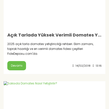
Açık Tarlada Yüksek Verimli Domates Yetiştiriciliği: Adım Adım Rehber (2025)
2025 açık tarla domates yetiştiriciliği rehberi. Ekim zamanı,
toprak hazırlığı ve en verimli domates fidesi çeşitleri
FideDeposu.com'da.
Devamı
14/02/2018
13:16