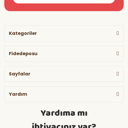
Kategoriler
Fidedeposu
Sayfalar
Yardım
Yardıma mı
ihtiyacınız var?