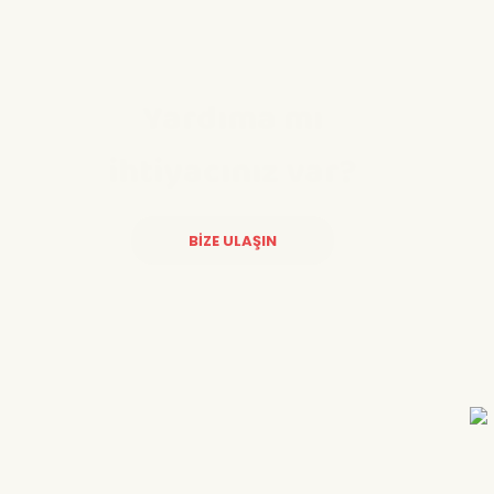
Yardıma mı
ihtiyacınız var?
BİZE ULAŞIN