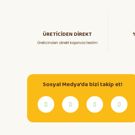
ÜRETİCİDEN DİREKT
Üreticinden direkt kapınıza teslim
Sosyal Medya'da bizi takip et!