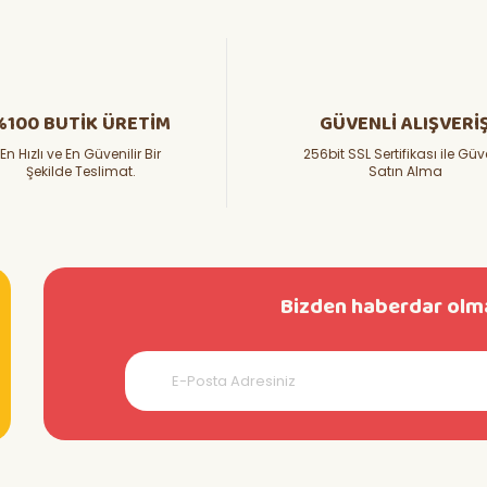
%100 BUTİK ÜRETİM
GÜVENLİ ALIŞVERİ
En Hızlı ve En Güvenilir Bir
256bit SSL Sertifikası ile Güv
Şekilde Teslimat.
Satın Alma
Bizden haberdar olma