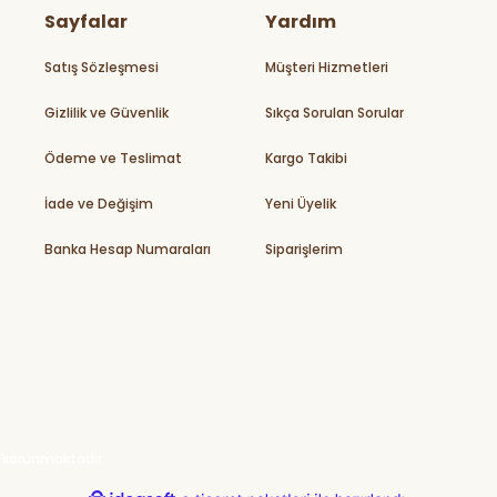
Sayfalar
Yardım
Satış Sözleşmesi
Müşteri Hizmetleri
Gizlilik ve Güvenlik
Sıkça Sorulan Sorular
Ödeme ve Teslimat
Kargo Takibi
İade ve Değişim
Yeni Üyelik
Banka Hesap Numaraları
Siparişlerim
ile korunmaktadır