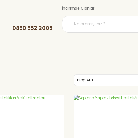
İndirimde Olanlar
0850 532 2003