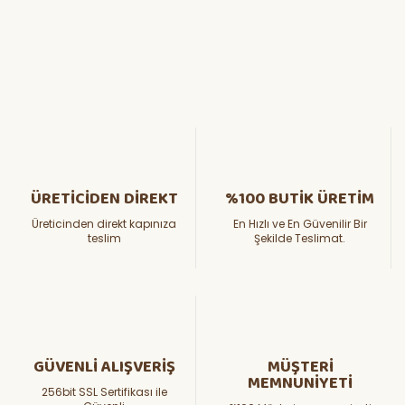
ÜRETİCİDEN DİREKT
%100 BUTİK ÜRETİM
Üreticinden direkt kapınıza
En Hızlı ve En Güvenilir Bir
teslim
Şekilde Teslimat.
GÜVENLİ ALIŞVERİŞ
MÜŞTERİ
MEMNUNİYETİ
256bit SSL Sertifikası ile