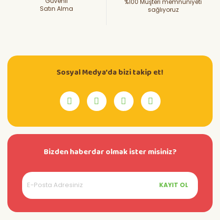
Güvenli
%100 Müşteri memnuniyeti
Satın Alma
sağlıyoruz
Sosyal Medya'da bizi takip et!
Bizden haberdar olmak ister misiniz?
KAYIT OL