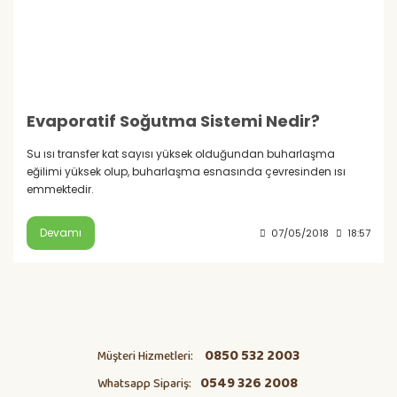
Evaporatif Soğutma Sistemi Nedir?
Su ısı transfer kat sayısı yüksek olduğundan buharlaşma
eğilimi yüksek olup, buharlaşma esnasında çevresinden ısı
emmektedir.
Devamı
07/05/2018
18:57
0850 532 2003
Müşteri Hizmetleri:
0549 326 2008
Whatsapp Sipariş: