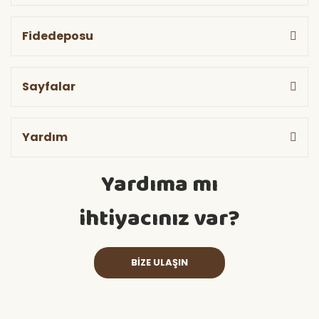
Fidedeposu
Sayfalar
Yardım
Yardıma mı
ihtiyacınız var?
BİZE ULAŞIN