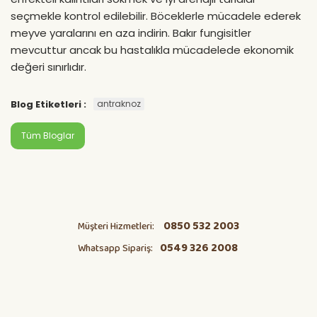
seçmekle kontrol edilebilir. Böceklerle mücadele ederek
meyve yaralarını en aza indirin. Bakır fungisitler
mevcuttur ancak bu hastalıkla mücadelede ekonomik
değeri sınırlıdır.
Blog Etiketleri :
antraknoz
Tüm Bloglar
0850 532 2003
Müşteri Hizmetleri:
0549 326 2008
Whatsapp Sipariş: