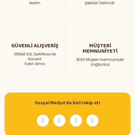
teslim
Şekilde Teslimat.
GÜVENLİ ALIŞVERİŞ
MÜŞTERİ
MEMNUNİYETİ
256bit SSL Sertifikası ile
Güvenli
%100 Müşteri memnuniyeti
Satın Alma
sağlıyoruz
Sosyal Medya'da bizi takip et!