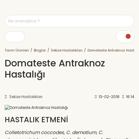
Tarım Ürünleri
Bloglar
Sebze Hastalıkları
Domateste Antraknoz Hastalı
Domateste Antraknoz
Hastalığı
Sebze Hastalıkları
13-02-2018
16:14
HASTALIK ETMENİ
Colletotrichum coccodes, C. dematium, C.