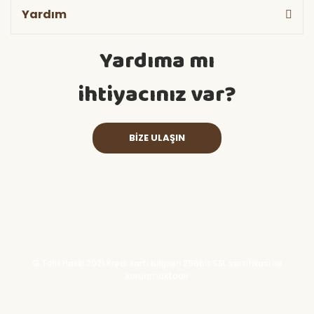
Yardım
Yardıma mı
ihtiyacınız var?
BİZE ULAŞIN
© Telif Hakkı 2021 Kredi kartı bilgileri 256bit SSL sertifikası ile
korunmaktadır