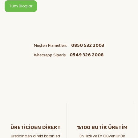
Tüm Bloglar
0850 532 2003
Müşteri Hizmetleri:
0549 326 2008
Whatsapp Sipariş:
ÜRETİCİDEN DİREKT
%100 BUTİK ÜRETİM
Üreticinden direkt kapınıza
En Hızlı ve En Güvenilir Bir