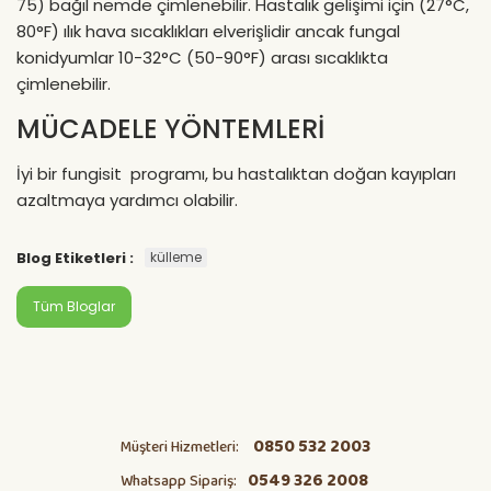
75) bağıl nemde çimlenebilir. Hastalık gelişimi için (27°C,
80°F) ılık hava sıcaklıkları elverişlidir ancak fungal
konidyumlar 10-32°C (50-90°F) arası sıcaklıkta
çimlenebilir.
MÜCADELE YÖNTEMLERİ
İyi bir fungisit programı, bu hastalıktan doğan kayıpları
azaltmaya yardımcı olabilir.
Blog Etiketleri :
külleme
Tüm Bloglar
0850 532 2003
Müşteri Hizmetleri:
0549 326 2008
Whatsapp Sipariş: