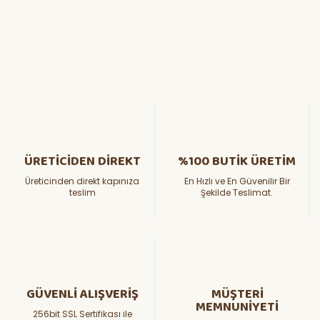
ÜRETİCİDEN DİREKT
%100 BUTİK ÜRETİM
Üreticinden direkt kapınıza
En Hızlı ve En Güvenilir Bir
teslim
Şekilde Teslimat.
GÜVENLİ ALIŞVERİŞ
MÜŞTERİ
MEMNUNİYETİ
256bit SSL Sertifikası ile