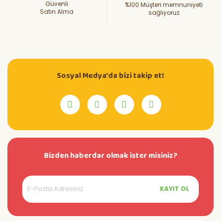
Güvenli
%100 Müşteri memnuniyeti
Satın Alma
sağlıyoruz
Sosyal Medya'da bizi takip et!
Bizden haberdar olmak ister misiniz?
KAYIT OL