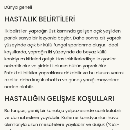
Dünya geneli
HASTALIK BELİRTİLERİ
İlk belirtiler, yaprağın üst kısmında gelişen açık yeşilden
parlak sarıya bir lezyonla başlar. Daha sonra, alt yaprak
yüzeyinde açık bir küllü fungal sporlanma oluşur. İdeal
koşullarda, yaprağın iki yüzeyinde de beyaz küllü
konidyum kitleleri gelişir. Hastalık ilerledikçe lezyonlar
nekrotik olur ve şiddetli olursa bütün yaprak ölür.
Enfekteli bitkiler yapraklarını dökebilir ve bu durum verimi
azaltır, daha küçük ebatta ve güneş yanığı meyvelere
neden olabilir.
HASTALIĞIN GELİŞME KOŞULLARI
Bu fungus, geniş bir konukçu yelpazesinde canlı kalabilir
ve domateslere yayılabilir. Külleme konidyumları hava
akımlarıyla uzun mesafelere yayılabilir ve düşük (%52-