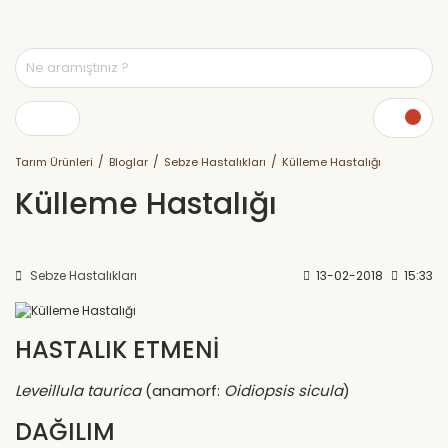
Tarım Ürünleri
Bloglar
Sebze Hastalıkları
Külleme Hastalığı
Külleme Hastalığı
Sebze Hastalıkları
13-02-2018
15:33
HASTALIK ETMENİ
Leveillula taurica
(anamorf:
Oidiopsis sicula
)
DAĞILIM