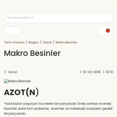
Tarım Ürünleri
Bloglar
Genel
Makro Besinler
Makro Besinler
Genel
13-02-2018
10:10
AZOT(N
)
*Azot bütün yaşayan hücrelerin bir parçasıdır. Enerji sentezi ve enerji
transferi dahil tüm proteinler, enzimler ve metabolik süreçlerin gerekli
bir parçasıdır.