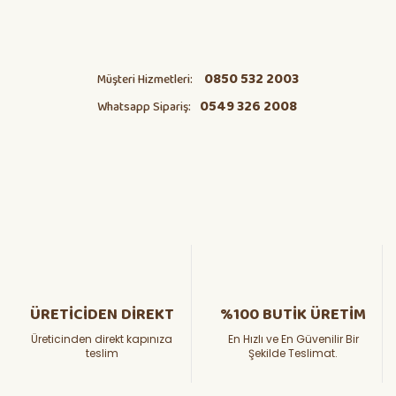
0850 532 2003
Müşteri Hizmetleri:
0549 326 2008
Whatsapp Sipariş:
ÜRETİCİDEN DİREKT
%100 BUTİK ÜRETİM
Üreticinden direkt kapınıza
En Hızlı ve En Güvenilir Bir
teslim
Şekilde Teslimat.