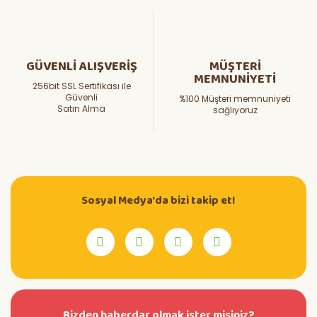
GÜVENLİ ALIŞVERİŞ
MÜŞTERİ
MEMNUNİYETİ
256bit SSL Sertifikası ile
Güvenli
%100 Müşteri memnuniyeti
Satın Alma
sağlıyoruz
Sosyal Medya'da bizi takip et!
Bizden haberdar olmak ister misiniz?