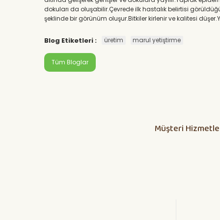
dokuları da oluşabilir.Çevrede ilk hastalık belirtisi görül
şeklinde bir görünüm oluşur.Bitkiler kirlenir ve kalitesi dü
Blog Etiketleri :
üretim
marul yetiştirme
Tüm Bloglar
Müşteri Hizmetle