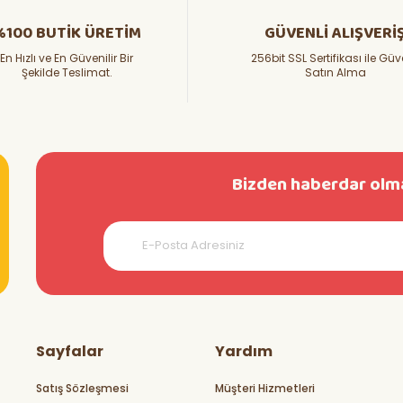
%100 BUTİK ÜRETİM
GÜVENLİ ALIŞVERİ
En Hızlı ve En Güvenilir Bir
256bit SSL Sertifikası ile Güv
Şekilde Teslimat.
Satın Alma
Bizden haberdar olma
Sayfalar
Yardım
Satış Sözleşmesi
Müşteri Hizmetleri