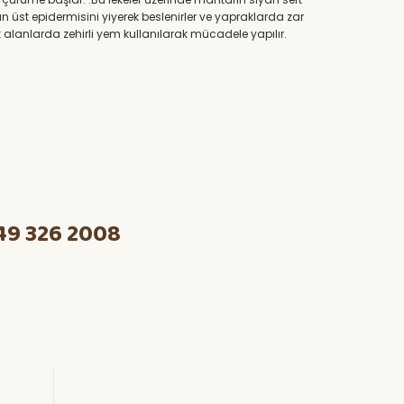
n üst epidermisini yiyerek beslenirler ve yapraklarda zar
k alanlarda zehirli yem kullanılarak mücadele yapılır.
49 326 2008