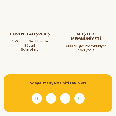
GÜVENLİ ALIŞVERİŞ
MÜŞTERİ
MEMNUNİYETİ
256bit SSL Sertifikası ile
Güvenli
%100 Müşteri memnuniyeti
Satın Alma
sağlıyoruz
Sosyal Medya'da bizi takip et!