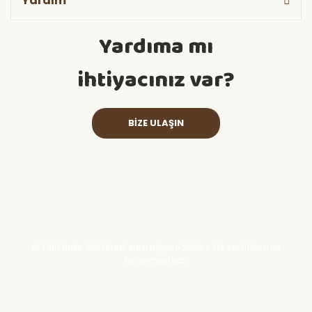
Yardım
Yardıma mı
ihtiyacınız var?
BİZE ULAŞIN
© Telif Hakkı 2021 Kredi kartı bilgileri 256bit SSL sertifikası ile
korunmaktadır