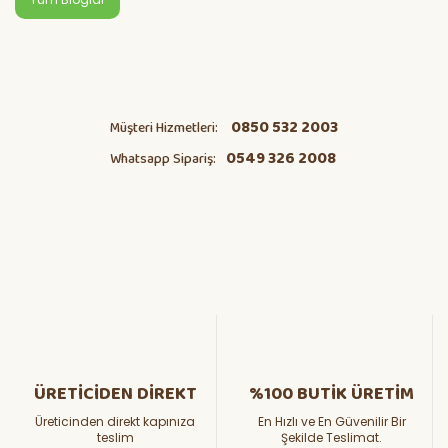
0850 532 2003
Müşteri Hizmetleri:
0549 326 2008
Whatsapp Sipariş:
ÜRETİCİDEN DİREKT
%100 BUTİK ÜRETİM
Üreticinden direkt kapınıza
En Hızlı ve En Güvenilir Bir
teslim
Şekilde Teslimat.