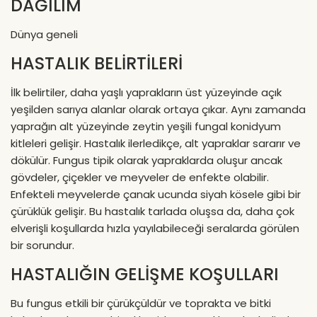
DAĞILIM
Dünya geneli
HASTALIK BELİRTİLERİ
İlk belirtiler, daha yaşlı yaprakların üst yüzeyinde açık
yeşilden sarıya alanlar olarak ortaya çıkar. Aynı zamanda
yaprağın alt yüzeyinde zeytin yeşili fungal konidyum
kitleleri gelişir. Hastalık ilerledikçe, alt yapraklar sararır ve
dökülür. Fungus tipik olarak yapraklarda oluşur ancak
gövdeler, çiçekler ve meyveler de enfekte olabilir.
Enfekteli meyvelerde çanak ucunda siyah kösele gibi bir
çürüklük gelişir. Bu hastalık tarlada oluşsa da, daha çok
elverişli koşullarda hızla yayılabileceği seralarda görülen
bir sorundur.
HASTALIĞIN GELİŞME KOŞULLARI
Bu fungus etkili bir çürükçüldür ve toprakta ve bitki