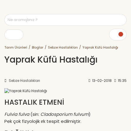
Tarım Ürünleri
Bloglar
Sebze Hastalıkları
Yaprak Küfü Hastalığı
Yaprak Küfü Hastalığı
Sebze Hastalıkları
13-02-2018
15:35
HASTALIK ETMENİ
Fulvia fulva
(sin:
Cladosporium fulvum
)
Pek çok fizyolojik ırk tespit edilmiştir.