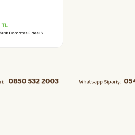
 TL
 Sırık Domates Fidesi 6
0850 532 2003
05
ri:
Whatsapp Sipariş: