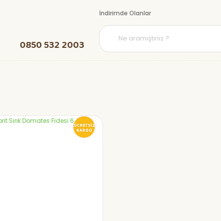
İndirimde Olanlar
0850 532 2003
ÜCRETSİZ
KARGO