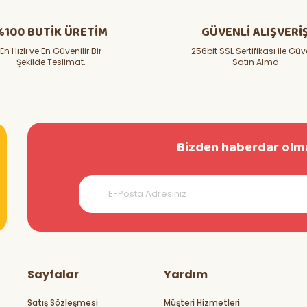
%100 BUTİK ÜRETİM
GÜVENLİ ALIŞVERİ
En Hızlı ve En Güvenilir Bir
256bit SSL Sertifikası ile Güv
Şekilde Teslimat.
Satın Alma
Bizden haberdar olma
Sayfalar
Yardım
Satış Sözleşmesi
Müşteri Hizmetleri