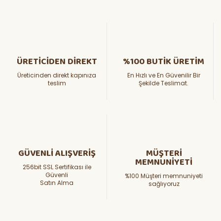
ÜRETİCİDEN DİREKT
%100 BUTİK ÜRETİM
Üreticinden direkt kapınıza
En Hızlı ve En Güvenilir Bir
teslim
Şekilde Teslimat.
GÜVENLİ ALIŞVERİŞ
MÜŞTERİ
MEMNUNİYETİ
256bit SSL Sertifikası ile
Güvenli
%100 Müşteri memnuniyeti
Satın Alma
sağlıyoruz