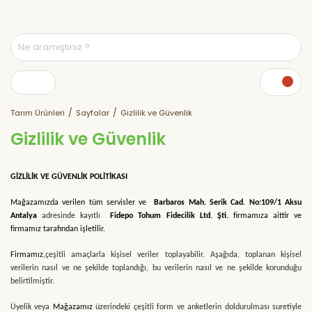
Tarım Ürünleri
Sayfalar
Gizlilik ve Güvenlik
Gizlilik ve Güvenlik
GİZLİLİK VE GÜVENLİK POLİTİKASI
Mağazamızda verilen tüm servisler ve
Barbaros Mah. Serik Cad. No:109/1 Aksu
Antalya
adresinde kayıtlı
Fidepo Tohum Fidecilik Ltd. Şti.
firmamıza aittir ve
firmamız tarafından işletilir.
Firmamız,
çeşitli amaçlarla kişisel veriler toplayabilir. Aşağıda, toplanan kişisel
verilerin nasıl ve ne şekilde toplandığı, bu verilerin nasıl ve ne şekilde korunduğu
belirtilmiştir.
Üyelik veya
Mağazamız
üzerindeki çeşitli form ve anketlerin doldurulması suretiyle