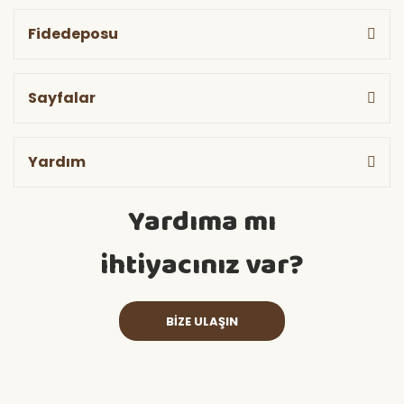
Fidedeposu
Sayfalar
Yardım
Yardıma mı
ihtiyacınız var?
BİZE ULAŞIN