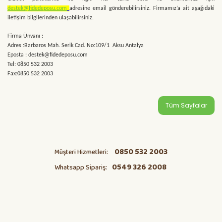
destek@fidedeposu.com
adresine email gönderebilirsiniz. Firmamız’a ait aşağıdaki
iletişim bilgilerinden ulaşabilirsiniz.
Firma Ünvanı :
Adres :Barbaros Mah. Serik Cad. No:109/1 Aksu Antalya
Eposta : destek@fidedeposu.com
Tel: 0850 532 2003
Fax:0850 532 2003
Tüm Sayfalar
0850 532 2003
Müşteri Hizmetleri:
0549 326 2008
Whatsapp Sipariş: