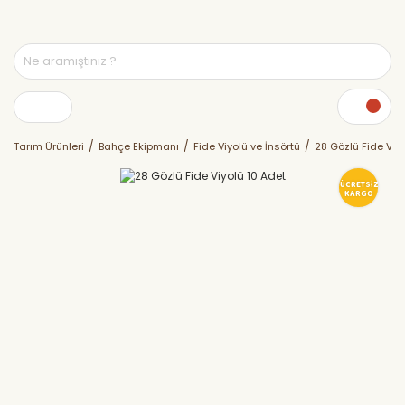
Tarım Ürünleri
Bahçe Ekipmanı
Fide Viyolü ve İnsörtü
28 Gözlü Fide Viy
ÜCRETSİZ
KARGO