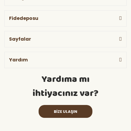
Fidedeposu
Sayfalar
Yardım
Yardıma mı
ihtiyacınız var?
BİZE ULAŞIN