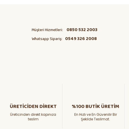
0850 532 2003
Müşteri Hizmetleri:
0549 326 2008
Whatsapp Sipariş:
ÜRETİCİDEN DİREKT
%100 BUTİK ÜRETİM
Üreticinden direkt kapınıza
En Hızlı ve En Güvenilir Bir
teslim
Şekilde Teslimat.