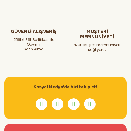
GÜVENLİ ALIŞVERİŞ
MÜŞTERİ
MEMNUNİYETİ
256bit SSL Sertifikası ile
Güvenli
%100 Müşteri memnuniyeti
Satın Alma
sağlıyoruz
Sosyal Medya'da bizi takip et!