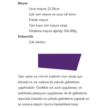
Meyve
Uzun meyve 22-26cm
Çok sert meyve ve uzun raf ömrü
Parlak meyve
Tam koyu mor meyve rengi
Ortalama meyve ağırlığı 250-300g
Erkencilik
Çok erkenci
TAVSİYE
Tam verim ve yüksek kalitede ürün almak için
ETTİKLERİMİZ
düzenli ve sık sulama ile yüksek gübreleme
yapılmalıdır. Özellikle sık azot uygulaması ve
aralıklarla potasyum uygulaması ile iki gübreleme
arasında kükürtlü ve çinkolu gübreleme yaparak en
iyi sonuca ulaşılır. Ayrıca hastalıklara karşı