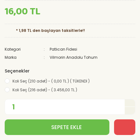
16,00 TL
* 1,98 TL den başlayan taksitlerle!!
Kategori
Patlıcan Fidesi
Marka
Vilmorin Anadolu Tohum
Seçenekler
Koli Seç (210 adet) - ( 0,00 TL ) ( TÜKENDİ )
Koli Seç (216 adet) - ( 3.456,00 TL )
SEPETE EKLE