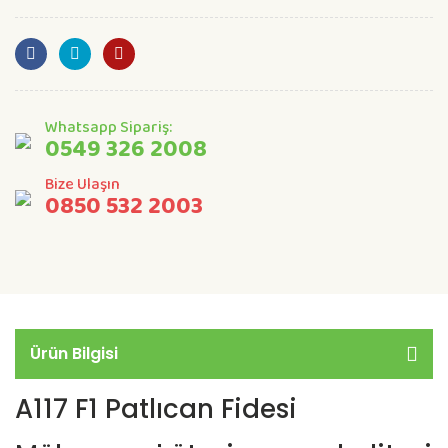
Whatsapp Sipariş:
0549 326 2008
Bize Ulaşın
0850 532 2003
Ürün Bilgisi
A117 F1 Patlıcan Fidesi