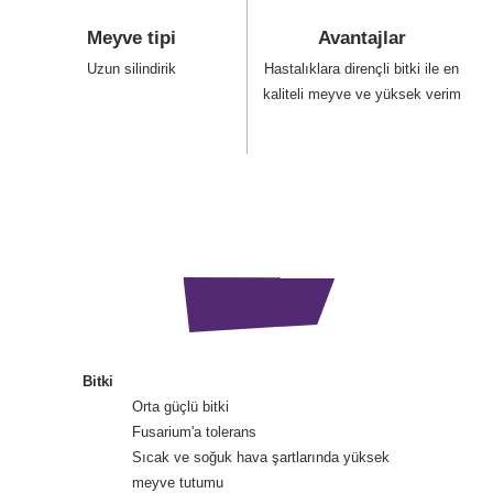
Meyve tipi
Avantajlar
Uzun silindirik
Hastalıklara dirençli bitki ile en
kaliteli meyve ve yüksek verim
AÇIKLAMALAR
Bitki
Orta güçlü bitki
Fusarium'a tolerans
Sıcak ve soğuk hava şartlarında yüksek
meyve tutumu