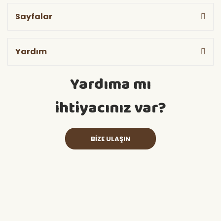
Sayfalar
Yardım
Yardıma mı
ihtiyacınız var?
BİZE ULAŞIN