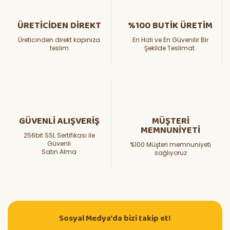
ÜRETİCİDEN DİREKT
%100 BUTİK ÜRETİM
Üreticinden direkt kapınıza
En Hızlı ve En Güvenilir Bir
teslim
Şekilde Teslimat.
GÜVENLİ ALIŞVERİŞ
MÜŞTERİ
MEMNUNİYETİ
256bit SSL Sertifikası ile
Güvenli
%100 Müşteri memnuniyeti
Satın Alma
sağlıyoruz
Sosyal Medya'da bizi takip et!