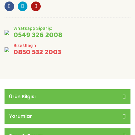
Whatsapp Sipariş:
0549 326 2008
Bize Ulaşın
0850 532 2003
Ürün Bilgisi
Yorumlar