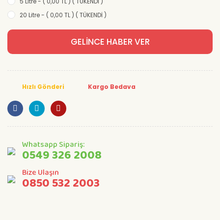
5 Litre - ( 0,00 TL ) ( TÜKENDİ )
20 Litre - ( 0,00 TL ) ( TÜKENDİ )
GELİNCE HABER VER
Hızlı Gönderi
Kargo Bedava
Whatsapp Sipariş:
0549 326 2008
Bize Ulaşın
0850 532 2003