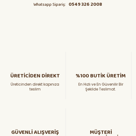
0549 326 2008
Whatsapp Sipariş:
ÜRETİCİDEN DİREKT
%100 BUTİK ÜRETİM
Üreticinden direkt kapınıza
En Hızlı ve En Güvenilir Bir
teslim
Şekilde Teslimat.
GÜVENLİ ALIŞVERİŞ
MÜŞTERİ