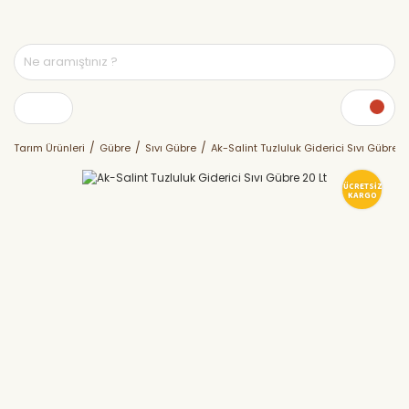
Tarım Ürünleri
Gübre
Sıvı Gübre
Ak-Salint Tuzluluk Giderici Sıvı Gübre 2
ÜCRETSİZ
KARGO