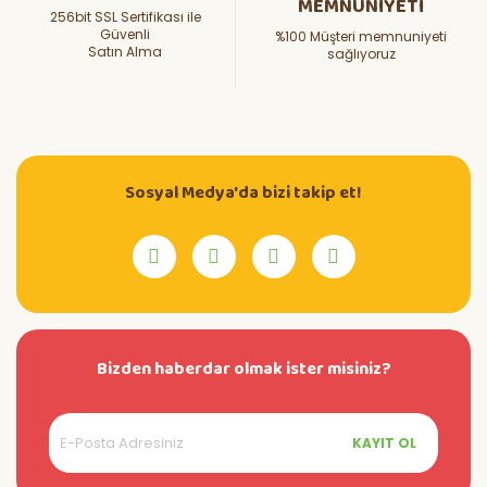
MEMNUNİYETİ
256bit SSL Sertifikası ile
Güvenli
%100 Müşteri memnuniyeti
Satın Alma
sağlıyoruz
Sosyal Medya'da bizi takip et!
Bizden haberdar olmak ister misiniz?
KAYIT OL