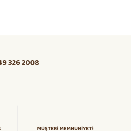
49 326 2008
Ş
MÜŞTERİ MEMNUNİYETİ