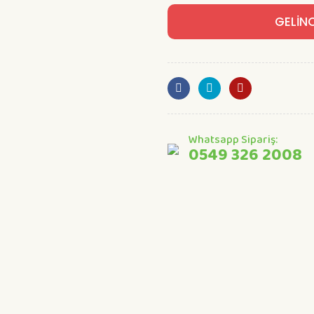
GELİN
Whatsapp Sipariş:
0549 326 2008