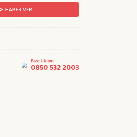
CE HABER VER
Bize Ulaşın
0850 532 2003