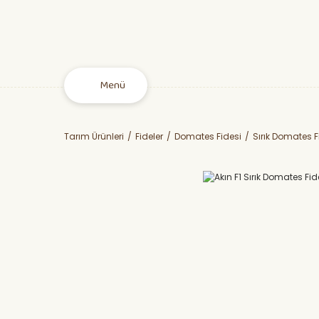
Menü
Tarım Ürünleri
Fideler
Domates Fidesi
Sırık Domates F