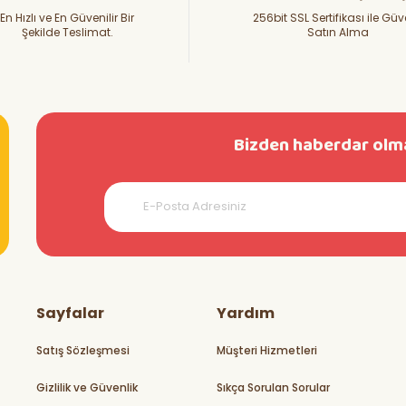
En Hızlı ve En Güvenilir Bir
256bit SSL Sertifikası ile Güv
Şekilde Teslimat.
Satın Alma
Bizden haberdar olma
teşekkürler
Sayfalar
Yardım
Satış Sözleşmesi
Müşteri Hizmetleri
Gizlilik ve Güvenlik
Sıkça Sorulan Sorular