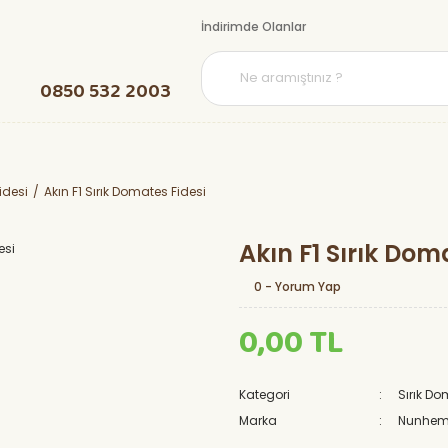
İndirimde Olanlar
0850 532 2003
idesi
Akın F1 Sırık Domates Fidesi
Akın F1 Sırık Dom
0 - Yorum Yap
0,00 TL
Kategori
Sırık Do
Marka
Nunhem