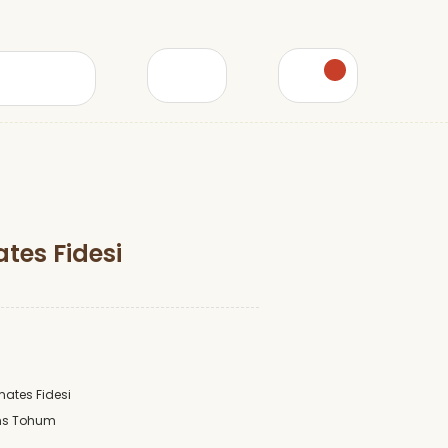
ates Fidesi
mates Fidesi
s Tohum