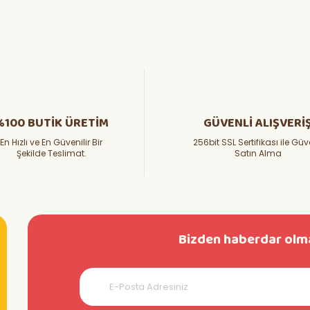
%100 BUTİK ÜRETİM
GÜVENLİ ALIŞVERİ
En Hızlı ve En Güvenilir Bir
256bit SSL Sertifikası ile Güv
Şekilde Teslimat.
Satın Alma
Bizden haberdar olma