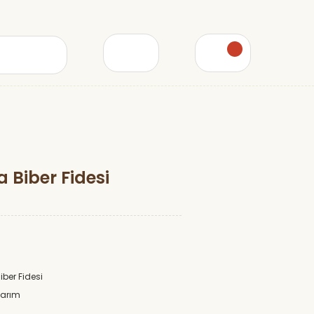
a Biber Fidesi
ber Fidesi
Tarım