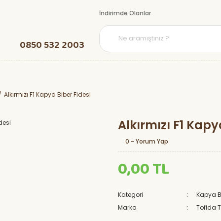
İndirimde Olanlar
0850 532 2003
Alkırmızı F1 Kapya Biber Fidesi
Alkırmızı F1 Kapy
0 - Yorum Yap
0,00 TL
Kategori
Kapya Bi
Marka
Tofida 