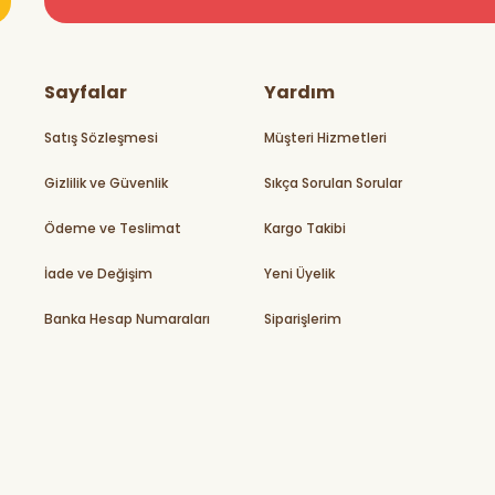
teşekkürler
Sayfalar
Yardım
Satış Sözleşmesi
Müşteri Hizmetleri
Gizlilik ve Güvenlik
Sıkça Sorulan Sorular
rikler
Ödeme ve Teslimat
Kargo Takibi
İade ve Değişim
Yeni Üyelik
Banka Hesap Numaraları
Siparişlerim