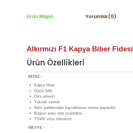
Ürün Bilgisi
Yorumlar(0)
Alkırmızı F1 Kapya Biber Fidesi
Ürün Özellikleri
BİTKİ :
Kapya biber
Güçlü bitki
Orta erkenci
Yüksek verimli
İklim şartlarından kaynaklanan strese dayanıklı
Boğum arası orta uzunlukta
TSWV virüs toleranslı
MEYVE :