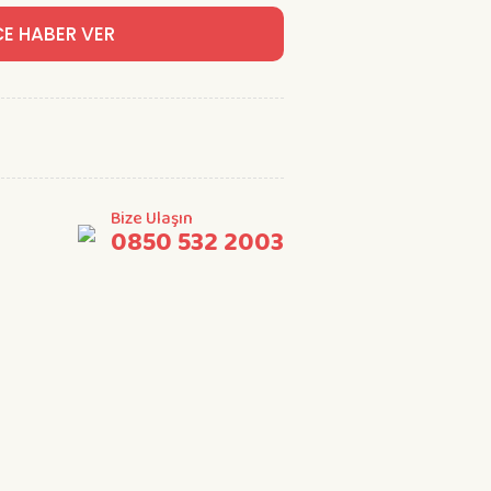
CE HABER VER
Bize Ulaşın
0850 532 2003