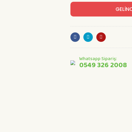
GELİN
Whatsapp Sipariş:
0549 326 2008