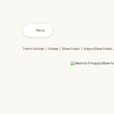
Menü
Tarım Ürünleri
Fideler
Biber Fidesi
Kapya Biber Fidesi