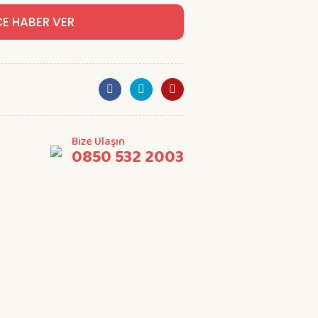
CE HABER VER
Bize Ulaşın
0850 532 2003