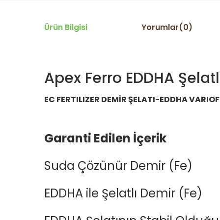
Ürün Bilgisi
Yorumlar(0)
Apex Ferro EDDHA Şelatl
EC FERTILIZER DEMİR ŞELATI-EDDHA VARIO
Garanti Edilen İçerik
Suda Çözünür Demir (Fe)
EDDHA ile Şelatlı Demir (Fe)