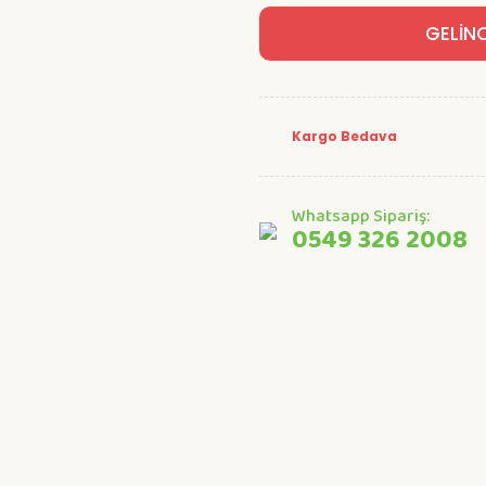
GELİN
Kargo Bedava
Whatsapp Sipariş:
0549 326 2008