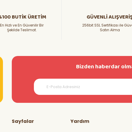
%100 BUTİK ÜRETİM
GÜVENLİ ALIŞVERİ
En Hızlı ve En Güvenilir Bir
256bit SSL Sertifikası ile Güv
Şekilde Teslimat.
Satın Alma
Bizden haberdar olma
teşekkürler
Sayfalar
Yardım