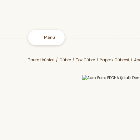
Menü
Tarım Ürünleri
Gübre
Toz Gübre
Yaprak Gübresi
Ape