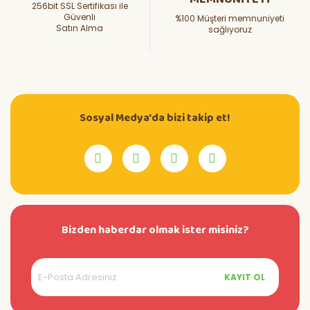
256bit SSL Sertifikası ile
Güvenli
%100 Müşteri memnuniyeti
Satın Alma
sağlıyoruz
Sosyal Medya'da bizi takip et!
Bizden haberdar olmak ister misiniz?
KAYIT OL