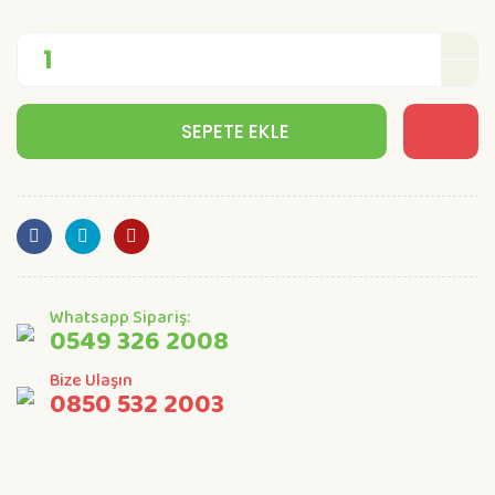
SEPETE EKLE
Whatsapp Sipariş:
0549 326 2008
Bize Ulaşın
0850 532 2003