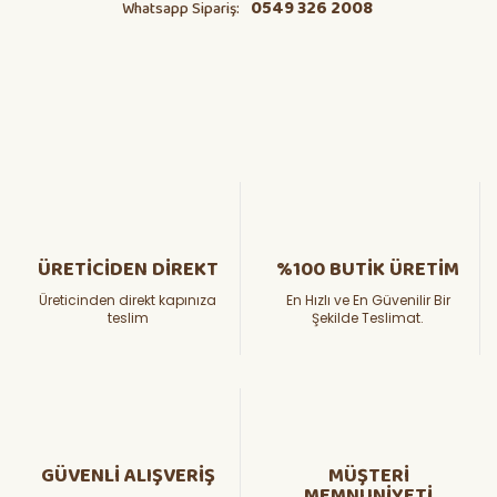
0549 326 2008
Whatsapp Sipariş:
ÜRETİCİDEN DİREKT
%100 BUTİK ÜRETİM
Üreticinden direkt kapınıza
En Hızlı ve En Güvenilir Bir
teslim
Şekilde Teslimat.
GÜVENLİ ALIŞVERİŞ
MÜŞTERİ
MEMNUNİYETİ