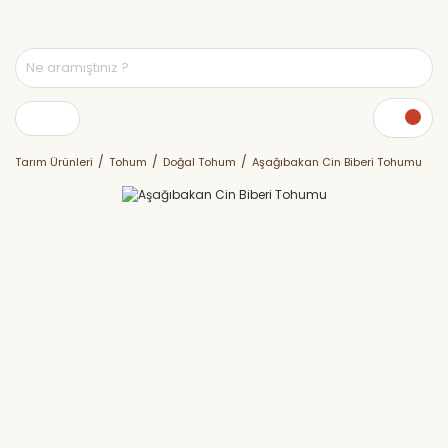
Tarım Ürünleri
Tohum
Doğal Tohum
Aşağıbakan Cin Biberi Tohumu