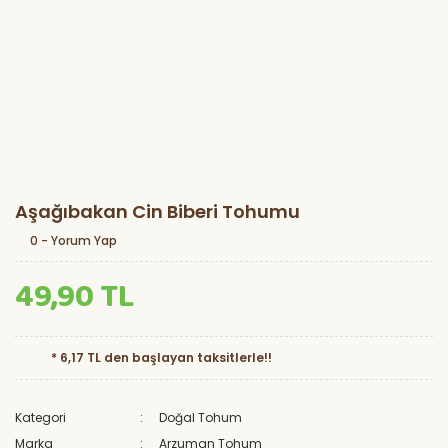
Aşağıbakan Cin Biberi Tohumu
0 - Yorum Yap
49,90 TL
* 6,17 TL den başlayan taksitlerle!!
Kategori
Doğal Tohum
Marka
Arzuman Tohum