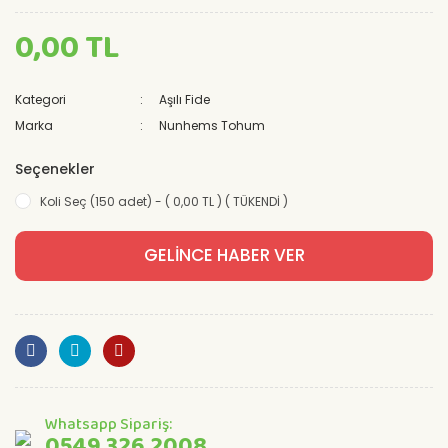
0,00 TL
Kategori
Aşılı Fide
Marka
Nunhems Tohum
Seçenekler
Koli Seç (150 adet) - ( 0,00 TL ) ( TÜKENDİ )
GELİNCE HABER VER
Whatsapp Sipariş:
0549 326 2008