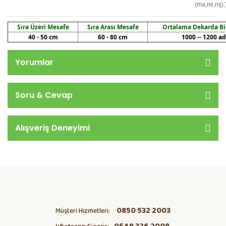
(ma,mi,mj)
Sıra Üzeri Mesafe
Sıra Arası Mesafe
Ortalama Dekarda Bit
40 - 50 cm
60 - 80 cm
1000 -- 1200 a
Yorumlar
Soru & Cevap
Alışveriş Deneyimi
0850 532 2003
Müşteri Hizmetleri: