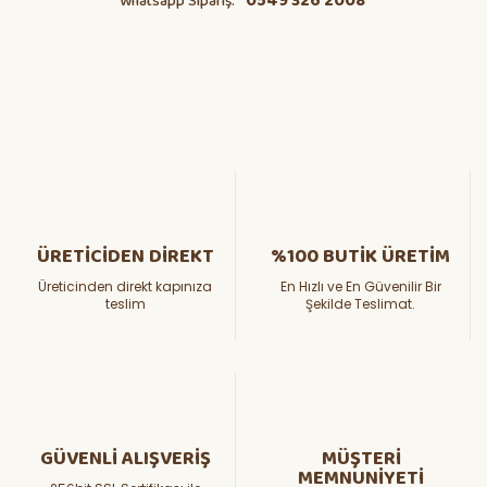
0549 326 2008
Whatsapp Sipariş:
ÜRETİCİDEN DİREKT
%100 BUTİK ÜRETİM
Üreticinden direkt kapınıza
En Hızlı ve En Güvenilir Bir
teslim
Şekilde Teslimat.
GÜVENLİ ALIŞVERİŞ
MÜŞTERİ
MEMNUNİYETİ