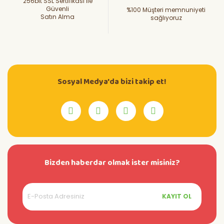
256bit SSL Sertifikası ile
Güvenli
%100 Müşteri memnuniyeti
Satın Alma
sağlıyoruz
Sosyal Medya'da bizi takip et!
Bizden haberdar olmak ister misiniz?
KAYIT OL