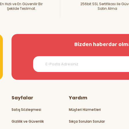
En Hızlı ve En Güvenilir Bir
256bit SSL Sertifikası ile Güv
Şekilde Teslimat.
Satın Alma
Bizden haberdar olma
teşekkürler
Sayfalar
Yardım
Satış Sözleşmesi
Müşteri Hizmetleri
Gizlilik ve Güvenlik
Sıkça Sorulan Sorular