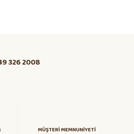
49 326 2008
Ş
MÜŞTERİ MEMNUNİYETİ