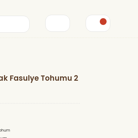
ak Fasulye Tohumu 2
Tohum