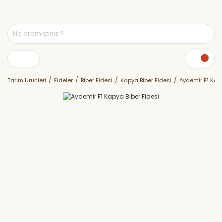
Tarım Ürünleri
Fideler
Biber Fidesi
Kapya Biber Fidesi
Aydemir F1 Kapy