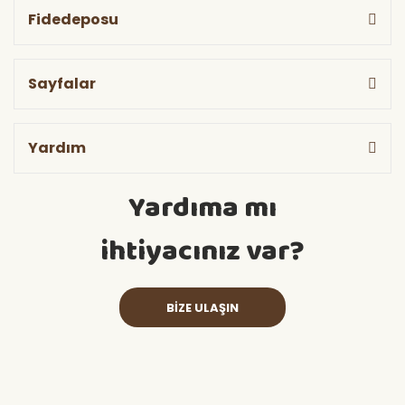
Fidedeposu
Sayfalar
Yardım
Yardıma mı
ihtiyacınız var?
BİZE ULAŞIN