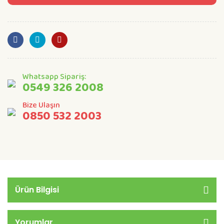
Whatsapp Sipariş:
0549 326 2008
Bize Ulaşın
0850 532 2003
Ürün Bilgisi
Yorumlar