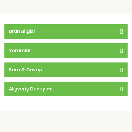
Ürün Bilgisi
Yorumlar
Soru & Cevap
Alışveriş Deneyimi