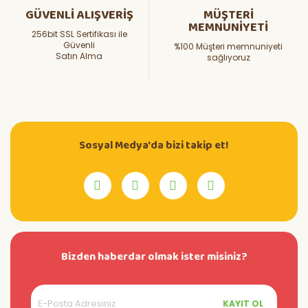
GÜVENLİ ALIŞVERİŞ
MÜŞTERİ
MEMNUNİYETİ
256bit SSL Sertifikası ile
Güvenli
%100 Müşteri memnuniyeti
Satın Alma
sağlıyoruz
Sosyal Medya'da bizi takip et!
Bizden haberdar olmak ister misiniz?
KAYIT OL