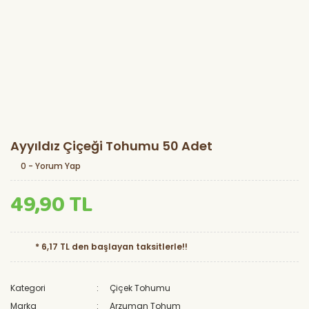
Ayyıldız Çiçeği Tohumu 50 Adet
0 - Yorum Yap
49,90 TL
* 6,17 TL den başlayan taksitlerle!!
Kategori
Çiçek Tohumu
Marka
Arzuman Tohum