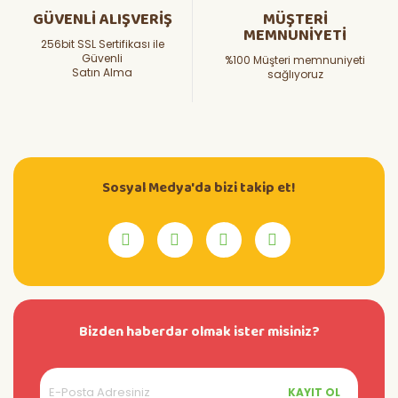
GÜVENLİ ALIŞVERİŞ
MÜŞTERİ
MEMNUNİYETİ
256bit SSL Sertifikası ile
Güvenli
%100 Müşteri memnuniyeti
Satın Alma
sağlıyoruz
Sosyal Medya'da bizi takip et!
Bizden haberdar olmak ister misiniz?
KAYIT OL