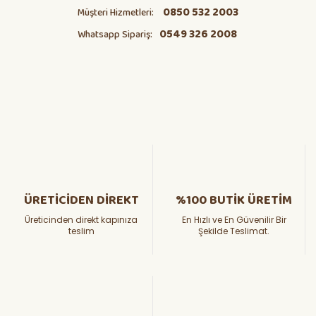
0850 532 2003
Müşteri Hizmetleri:
0549 326 2008
Whatsapp Sipariş:
ÜRETİCİDEN DİREKT
%100 BUTİK ÜRETİM
Üreticinden direkt kapınıza
En Hızlı ve En Güvenilir Bir
teslim
Şekilde Teslimat.