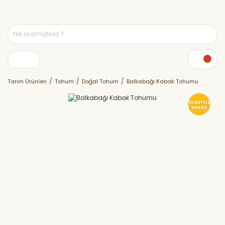
Tarım Ürünleri
Tohum
Doğal Tohum
Balkabağı Kabak Tohumu
ÜCRETSİZ
KARGO