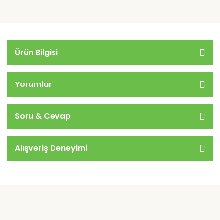
Ürün Bilgisi
Yorumlar
Soru & Cevap
Alışveriş Deneyimi