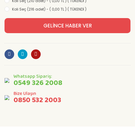
Koli Seç (210 adet) - ( 0,00 TL ) ( TÜKENDİ )
Koli Seç (216 adet) - ( 0,00 TL ) ( TÜKENDİ )
GELİNCE HABER VER
Whatsapp Sipariş:
0549 326 2008
Bize Ulaşın
0850 532 2003