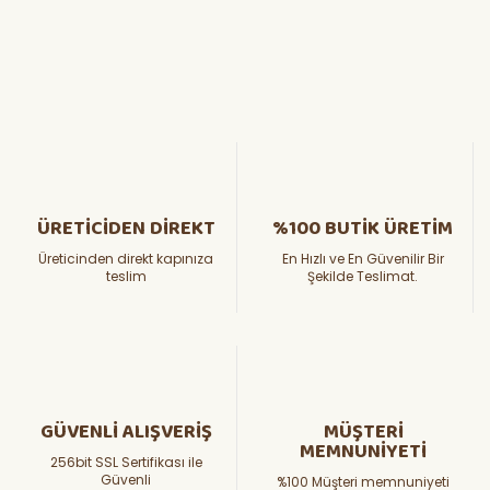
ÜRETİCİDEN DİREKT
%100 BUTİK ÜRETİM
Üreticinden direkt kapınıza
En Hızlı ve En Güvenilir Bir
teslim
Şekilde Teslimat.
GÜVENLİ ALIŞVERİŞ
MÜŞTERİ
MEMNUNİYETİ
256bit SSL Sertifikası ile
Güvenli
%100 Müşteri memnuniyeti