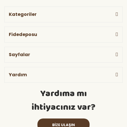
Kategoriler
Fidedeposu
Sayfalar
Yardım
Yardıma mı
ihtiyacınız var?
BİZE ULAŞIN