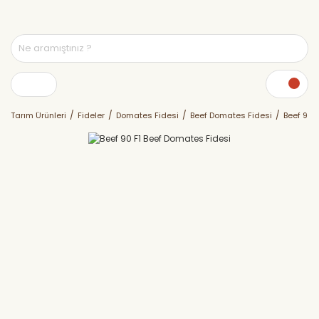
Tarım Ürünleri
Fideler
Domates Fidesi
Beef Domates Fidesi
Beef 90 