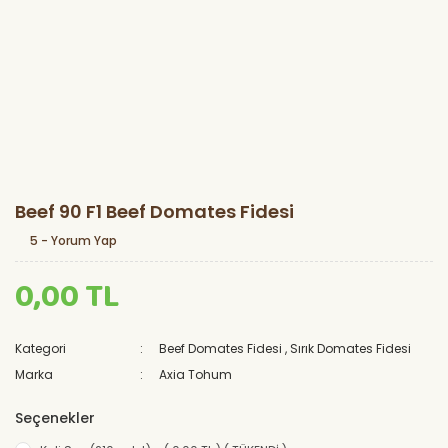
Beef 90 F1 Beef Domates Fidesi
5 - Yorum Yap
0,00 TL
Kategori
Beef Domates Fidesi
,
Sırık Domates Fidesi
Marka
Axia Tohum
Seçenekler