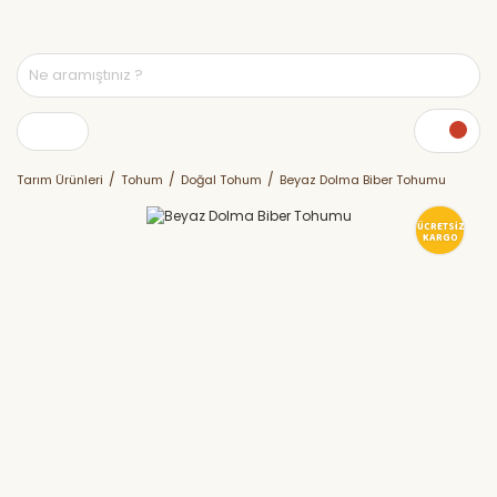
Tarım Ürünleri
Tohum
Doğal Tohum
Beyaz Dolma Biber Tohumu
ÜCRETSİZ
KARGO