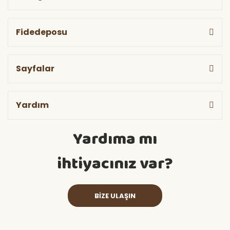
Fidedeposu
Sayfalar
Yardım
Yardıma mı
ihtiyacınız var?
BİZE ULAŞIN