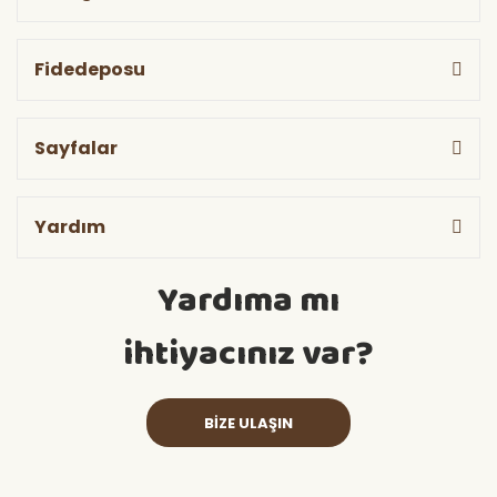
Fidedeposu
Sayfalar
Yardım
Yardıma mı
ihtiyacınız var?
BİZE ULAŞIN