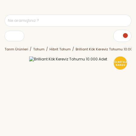
Tarım Ürünleri
Tohum
Hibrit Tohum
Brilliant Kök Kereviz Tohumu 10.000
ÜCRETSİZ
KARGO