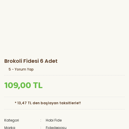
Brokoli Fidesi 6 Adet
5 - Yorum Yap
109,00 TL
* 13,47 TL den başlayan taksitlerle!!
Kategori
Hobi Fide
Marka
Fidedeposu