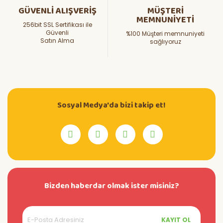
GÜVENLİ ALIŞVERİŞ
MÜŞTERİ
MEMNUNİYETİ
256bit SSL Sertifikası ile
Güvenli
%100 Müşteri memnuniyeti
Satın Alma
sağlıyoruz
Sosyal Medya'da bizi takip et!
Bizden haberdar olmak ister misiniz?
KAYIT OL