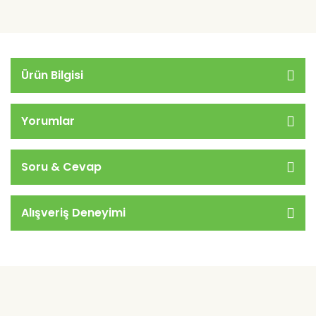
Ürün Bilgisi
Yorumlar
Soru & Cevap
Alışveriş Deneyimi