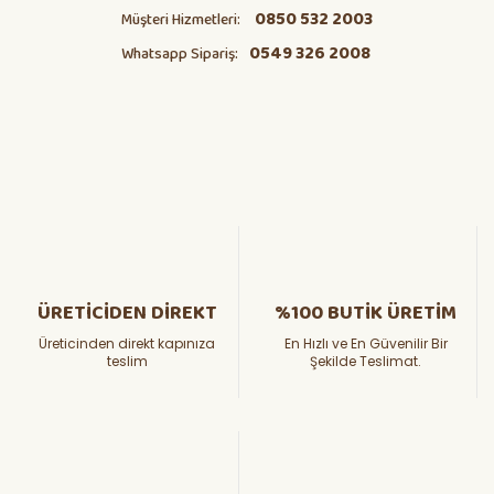
0850 532 2003
Müşteri Hizmetleri:
0549 326 2008
Whatsapp Sipariş:
ÜRETİCİDEN DİREKT
%100 BUTİK ÜRETİM
Üreticinden direkt kapınıza
En Hızlı ve En Güvenilir Bir
teslim
Şekilde Teslimat.