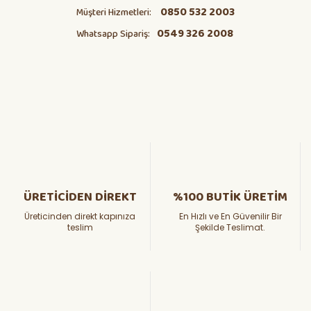
0850 532 2003
Müşteri Hizmetleri:
0549 326 2008
Whatsapp Sipariş:
ÜRETİCİDEN DİREKT
%100 BUTİK ÜRETİM
Üreticinden direkt kapınıza
En Hızlı ve En Güvenilir Bir
teslim
Şekilde Teslimat.