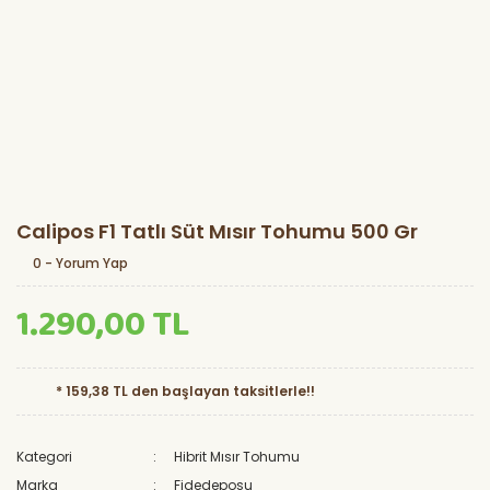
Calipos F1 Tatlı Süt Mısır Tohumu 500 Gr
0 - Yorum Yap
1.290,00 TL
* 159,38 TL den başlayan taksitlerle!!
Kategori
Hibrit Mısır Tohumu
Marka
Fidedeposu