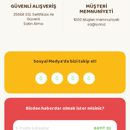
GÜVENLİ ALIŞVERİŞ
MÜŞTERİ
MEMNUNİYETİ
256bit SSL Sertifikası ile
Güvenli
%100 Müşteri memnuniyeti
Satın Alma
sağlıyoruz
Sosyal Medya'da bizi takip et!
Bizden haberdar olmak ister misiniz?
KAYIT OL