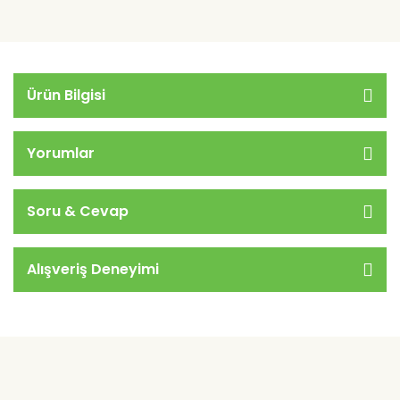
Ürün Bilgisi
Yorumlar
Soru & Cevap
Alışveriş Deneyimi