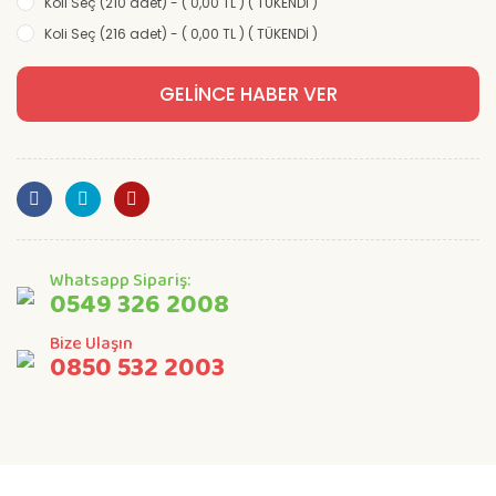
Koli Seç (210 adet) - ( 0,00 TL ) ( TÜKENDİ )
Koli Seç (216 adet) - ( 0,00 TL ) ( TÜKENDİ )
GELİNCE HABER VER
Whatsapp Sipariş:
0549 326 2008
Bize Ulaşın
0850 532 2003