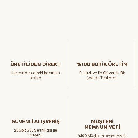
ÜRETİCİDEN DİREKT
%100 BUTİK ÜRETİM
Üreticinden direkt kapınıza
En Hızlı ve En Güvenilir Bir
teslim
Şekilde Teslimat.
GÜVENLİ ALIŞVERİŞ
MÜŞTERİ
MEMNUNİYETİ
256bit SSL Sertifikası ile
Güvenli
%100 Müşteri memnuniyeti