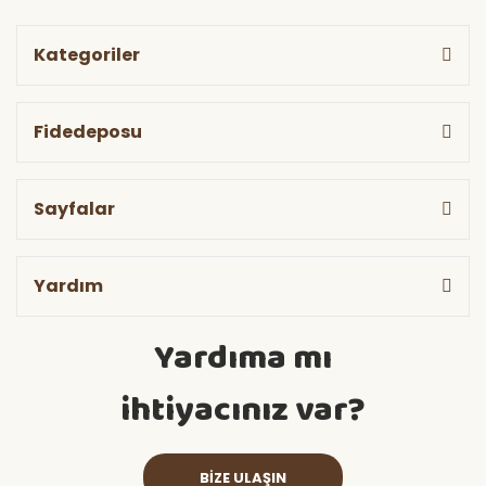
Kategoriler
Fidedeposu
Sayfalar
Yardım
Yardıma mı
ihtiyacınız var?
BİZE ULAŞIN