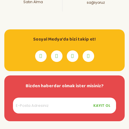
Satın Alma
sağlıyoruz
Sosyal Medya'da bizi takip et!
Bizden haberdar olmak ister misiniz?
KAYIT OL