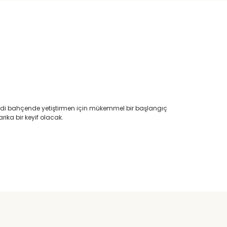
eri kendi bahçende yetiştirmen için mükemmel bir başlangıç
ika bir keyif olacak.