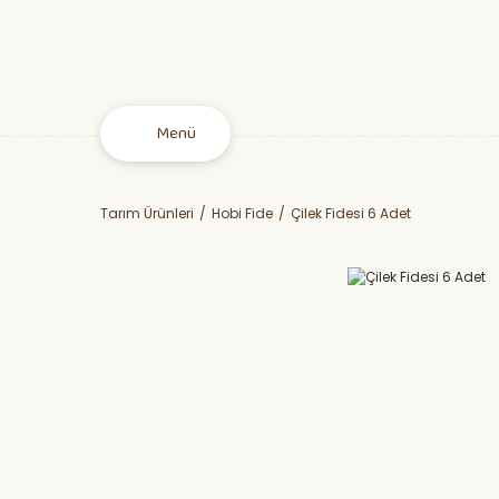
Menü
Tarım Ürünleri
Hobi Fide
Çilek Fidesi 6 Adet