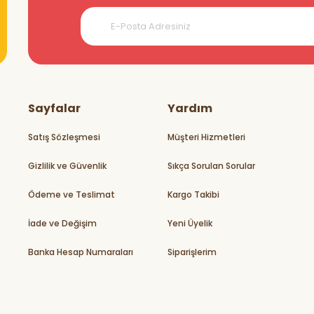
teşekkürler
Sayfalar
Yardım
Satış Sözleşmesi
Müşteri Hizmetleri
Gizlilik ve Güvenlik
Sıkça Sorulan Sorular
rikler
Ödeme ve Teslimat
Kargo Takibi
İade ve Değişim
Yeni Üyelik
Banka Hesap Numaraları
Siparişlerim