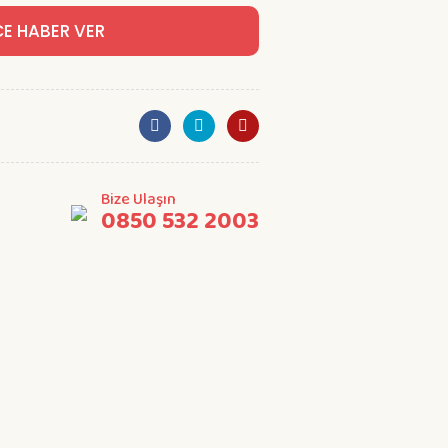
CE HABER VER
Bize Ulaşın
0850 532 2003