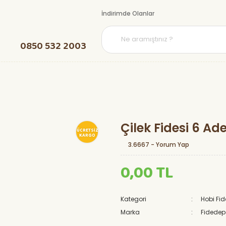
İndirimde Olanlar
0850 532 2003
Çilek Fidesi 6 Ad
ÜCRETSİZ
KARGO
3.6667 - Yorum Yap
0,00 TL
Kategori
Hobi Fid
Marka
Fidede