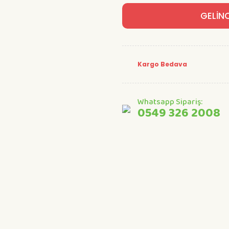
GELİN
Kargo Bedava
Whatsapp Sipariş:
0549 326 2008