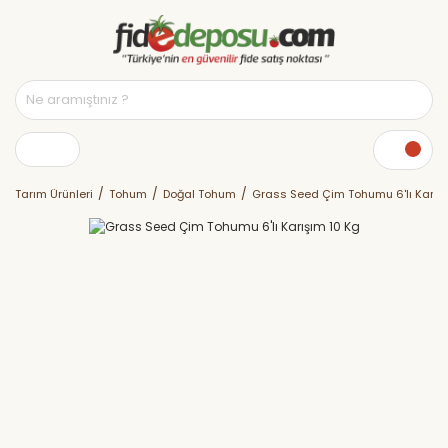
Tarım Ürünleri
Tohum
Doğal Tohum
Grass Seed Çim Tohumu 6'lı Karış