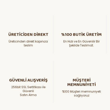
ÜRETİCİDEN DİREKT
%100 BUTİK ÜRETİM
Üreticinden direkt kapınıza
En Hızlı ve En Güvenilir Bir
teslim
Şekilde Teslimat.
GÜVENLİ ALIŞVERİŞ
MÜŞTERİ
MEMNUNİYETİ
256bit SSL Sertifikası ile
Güvenli
%100 Müşteri memnuniyeti
Satın Alma
sağlıyoruz