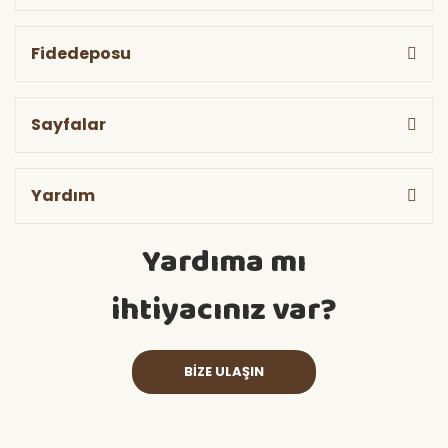
Fidedeposu
Sayfalar
Yardım
Yardıma mı
ihtiyacınız var?
BİZE ULAŞIN