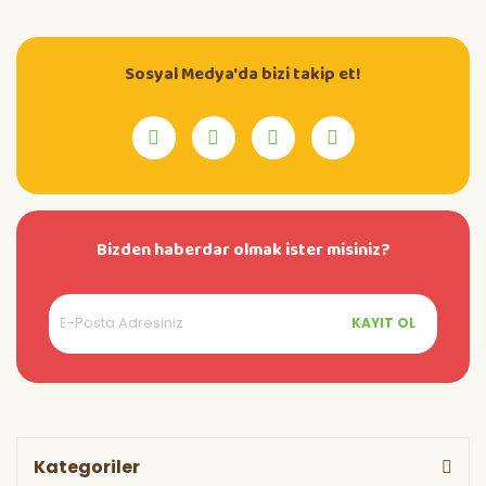
Sosyal Medya'da bizi takip et!
Bizden haberdar olmak ister misiniz?
KAYIT OL
Kategoriler