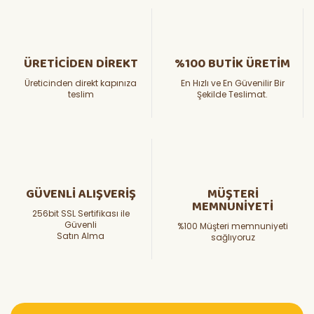
ÜRETİCİDEN DİREKT
%100 BUTİK ÜRETİM
Üreticinden direkt kapınıza
En Hızlı ve En Güvenilir Bir
teslim
Şekilde Teslimat.
GÜVENLİ ALIŞVERİŞ
MÜŞTERİ
MEMNUNİYETİ
256bit SSL Sertifikası ile
Güvenli
%100 Müşteri memnuniyeti
Satın Alma
sağlıyoruz