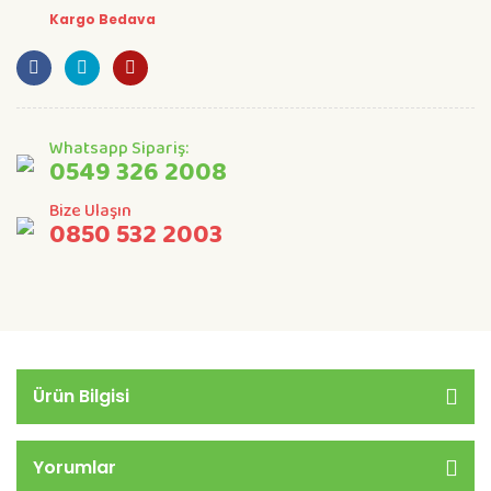
Kargo Bedava
Whatsapp Sipariş:
0549 326 2008
Bize Ulaşın
0850 532 2003
Ürün Bilgisi
Yorumlar