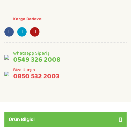
Kargo Bedava
Whatsapp Sipariş:
0549 326 2008
Bize Ulaşın
0850 532 2003
Ürün Bilgisi