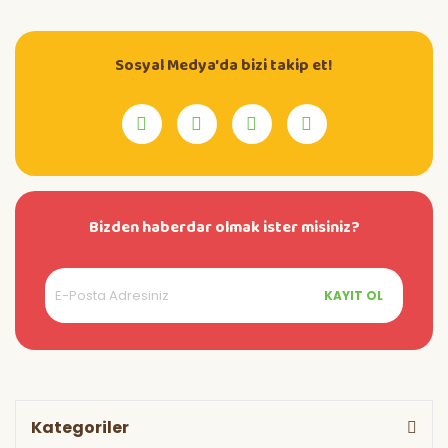
Sosyal Medya'da bizi takip et!
Bizden haberdar olmak ister misiniz?
KAYIT OL
Kategoriler