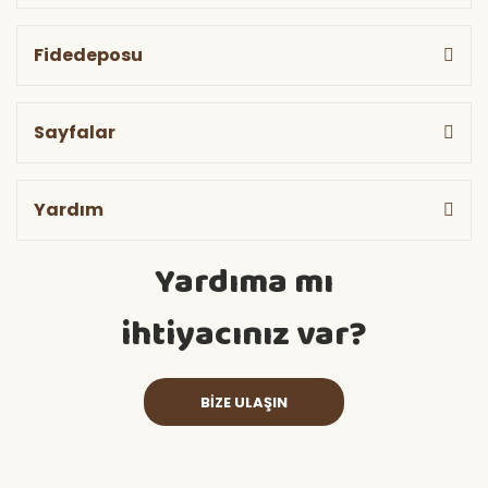
Fidedeposu
Sayfalar
Yardım
Yardıma mı
ihtiyacınız var?
BİZE ULAŞIN