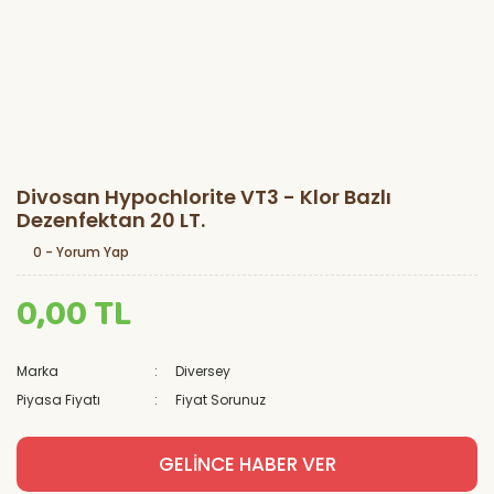
Divosan Hypochlorite VT3 - Klor Bazlı
Dezenfektan 20 LT.
0 - Yorum Yap
0,00 TL
Marka
Diversey
Piyasa Fiyatı
Fiyat Sorunuz
GELİNCE HABER VER