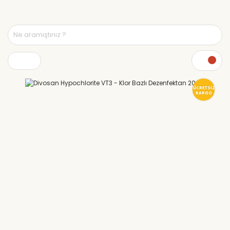
ÜCRETSİZ
KARGO