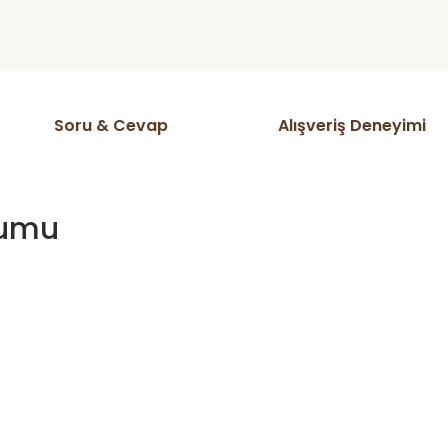
Soru & Cevap
Alışveriş Deneyimi
humu