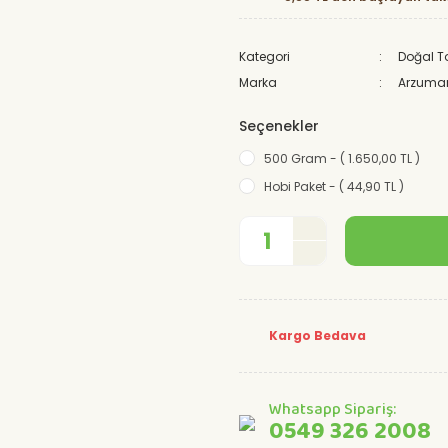
Kategori
Doğal 
Marka
Arzuma
Seçenekler
500 Gram - ( 1.650,00 TL )
Hobi Paket - ( 44,90 TL )
Kargo Bedava
Whatsapp Sipariş:
0549 326 2008