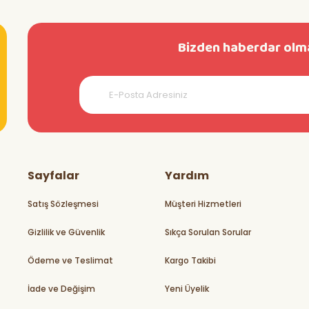
Bizden haberdar olma
teşekkürler
Sayfalar
Yardım
Satış Sözleşmesi
Müşteri Hizmetleri
Gizlilik ve Güvenlik
Sıkça Sorulan Sorular
rikler
Ödeme ve Teslimat
Kargo Takibi
İade ve Değişim
Yeni Üyelik