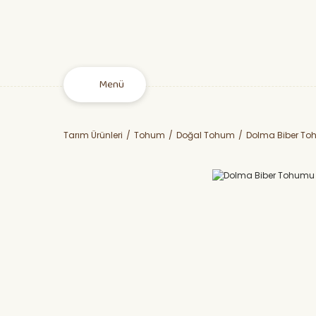
Menü
Tarım Ürünleri
Tohum
Doğal Tohum
Dolma Biber T