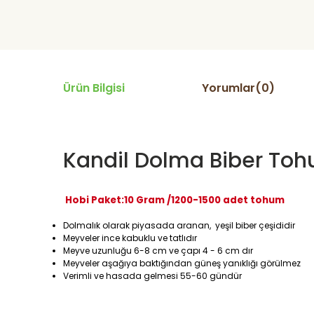
Ürün Bilgisi
Yorumlar(0)
Kandil Dolma Biber To
Hobi Paket:10 Gram /1200-1500 adet tohum
Dolmalık olarak piyasada aranan, yeşil biber çeşididir
Meyveler ince kabuklu ve tatlıdır
Meyve uzunluğu 6-8 cm ve çapı 4 - 6 cm dır
Meyveler aşağıya baktığından güneş yanıklığı görülmez
Verimli ve hasada gelmesi 55-60 gündür