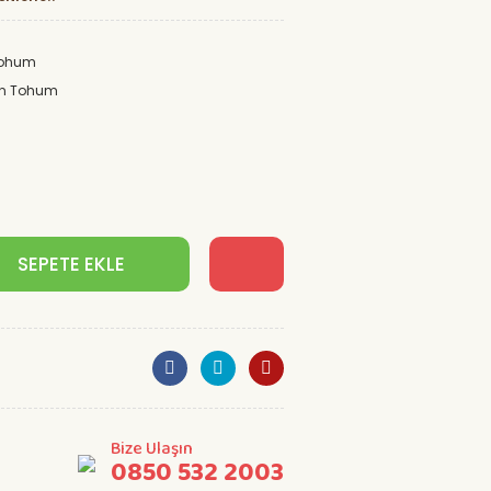
Tohum
n Tohum
SEPETE EKLE
Bize Ulaşın
0850 532 2003