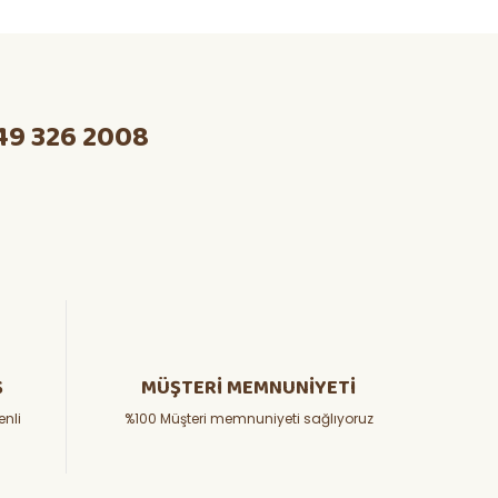
49 326 2008
Ş
MÜŞTERİ MEMNUNİYETİ
enli
%100 Müşteri memnuniyeti sağlıyoruz