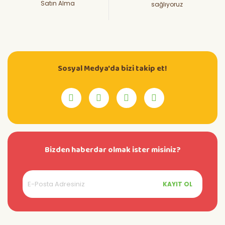
Satın Alma
sağlıyoruz
Sosyal Medya'da bizi takip et!
Bizden haberdar olmak ister misiniz?
KAYIT OL