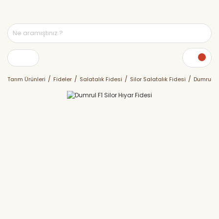
Tarım Ürünleri
Fideler
Salatalık Fidesi
Silor Salatalık Fidesi
Dumrul F1