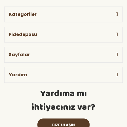
Kategoriler
Fidedeposu
Sayfalar
Yardım
Yardıma mı
ihtiyacınız var?
BİZE ULAŞIN