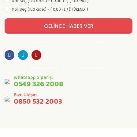
Koli Seç (128 adet ) - ( 0,00 TL ) ( TÜKENDİ )
Koli Seç (150 adet) - ( 0,00 TL ) ( TÜKENDİ )
GELİNCE HABER VER
Whatsapp Sipariş:
0549 326 2008
Bize Ulaşın
0850 532 2003