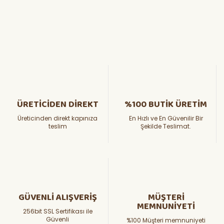
ÜRETİCİDEN DİREKT
%100 BUTİK ÜRETİM
Üreticinden direkt kapınıza
En Hızlı ve En Güvenilir Bir
teslim
Şekilde Teslimat.
GÜVENLİ ALIŞVERİŞ
MÜŞTERİ
MEMNUNİYETİ
256bit SSL Sertifikası ile
Güvenli
%100 Müşteri memnuniyeti