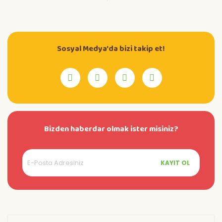
Sosyal Medya'da bizi takip et!
Bizden haberdar olmak ister misiniz?
KAYIT OL