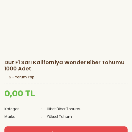
Dut F1 Sarı Kaliforniya Wonder Biber Tohumu
1000 Adet
5 - Yorum Yap
0,00 TL
Kategori
Hibrit Biber Tohumu
Marka
Yüksel Tohum