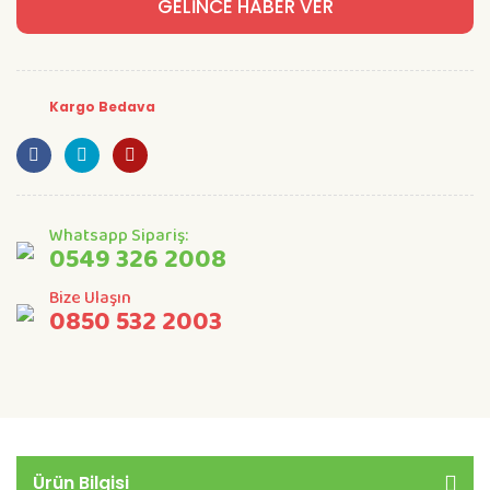
GELİNCE HABER VER
Kargo Bedava
Whatsapp Sipariş:
0549 326 2008
Bize Ulaşın
0850 532 2003
Ürün Bilgisi