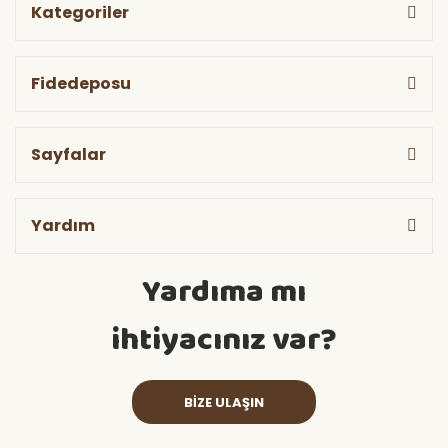
Kategoriler
Fidedeposu
Sayfalar
Yardım
Yardıma mı
ihtiyacınız var?
BİZE ULAŞIN