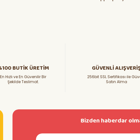
%100 BUTİK ÜRETİM
GÜVENLİ ALIŞVERİ
En Hızlı ve En Güvenilir Bir
256bit SSL Sertifikası ile Güv
Şekilde Teslimat.
Satın Alma
Bizden haberdar olma