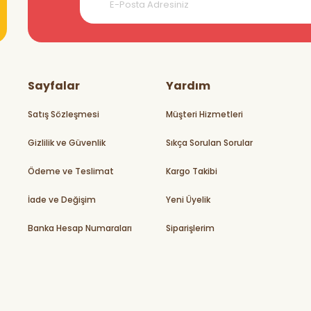
teşekkürler
Sayfalar
Yardım
Satış Sözleşmesi
Müşteri Hizmetleri
Gizlilik ve Güvenlik
Sıkça Sorulan Sorular
rikler
Ödeme ve Teslimat
Kargo Takibi
İade ve Değişim
Yeni Üyelik
Banka Hesap Numaraları
Siparişlerim