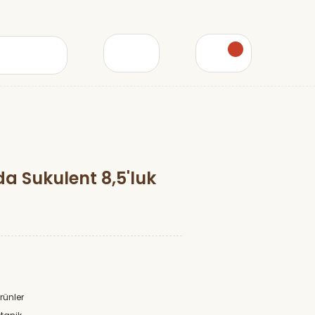
a Sukulent 8,5'luk
Ürünler