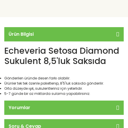
Ürün Bilgisi
Echeveria Setosa Diamond
Sukulent 8,5'luk Saksıda
Gönderilen üründe desen farkı olabilir.
Ürünler tek tek özenle paketlenip, 8'5'luk saksıda gönderilir.
Orta düzeyde ışık, sukulentleriniz için yeterlidir.
5-7 günde bir az miktarda sulama yapabilirsiniz.
Yorumlar
Soru & Cevap