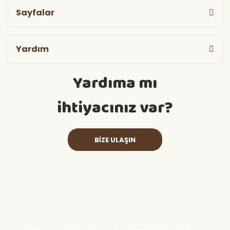
Sayfalar
Yardım
Yardıma mı
ihtiyacınız var?
BİZE ULAŞIN