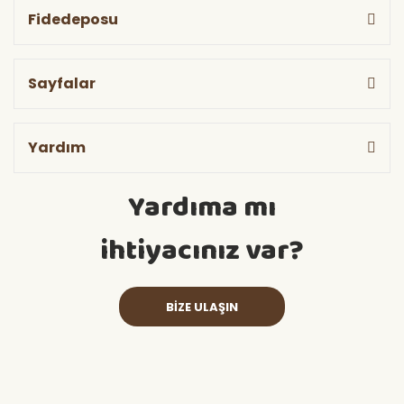
Fidedeposu
Sayfalar
Yardım
Yardıma mı
ihtiyacınız var?
BİZE ULAŞIN