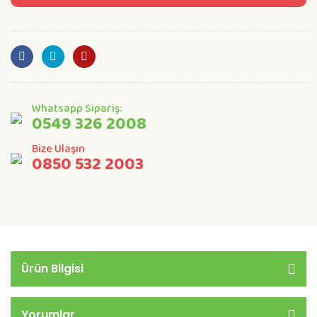
Whatsapp Sipariş:
0549 326 2008
Bize Ulaşın
0850 532 2003
Ürün Bilgisi
Yorumlar