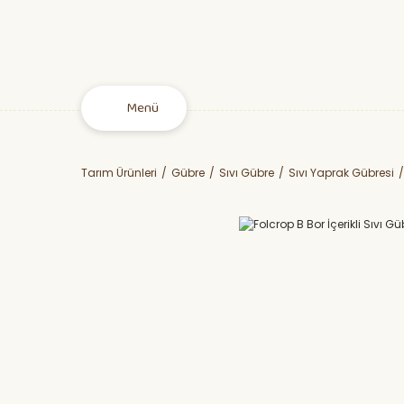
Menü
Tarım Ürünleri
Gübre
Sıvı Gübre
Sıvı Yaprak Gübresi