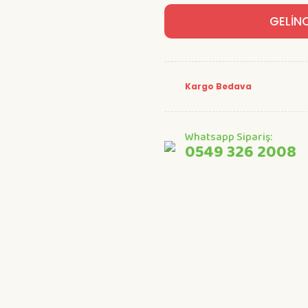
GELİN
Kargo Bedava
Whatsapp Sipariş:
0549 326 2008