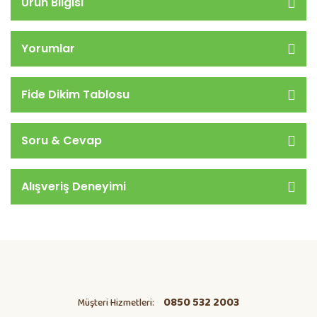
Ürün Bilgisi
Yorumlar
Fide Dikim Tablosu
Soru & Cevap
Alışveriş Deneyimi
0850 532 2003
Müşteri Hizmetleri: