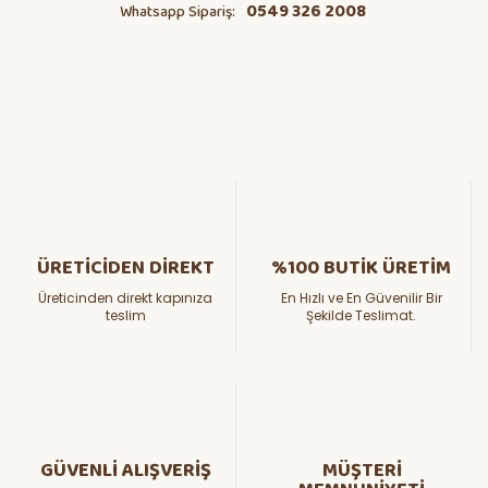
0549 326 2008
Whatsapp Sipariş:
ÜRETİCİDEN DİREKT
%100 BUTİK ÜRETİM
Üreticinden direkt kapınıza
En Hızlı ve En Güvenilir Bir
teslim
Şekilde Teslimat.
GÜVENLİ ALIŞVERİŞ
MÜŞTERİ