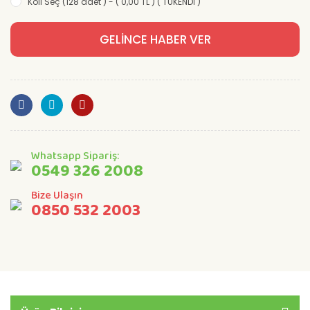
Koli Seç (128 adet ) - ( 0,00 TL ) ( TÜKENDİ )
GELİNCE HABER VER
Whatsapp Sipariş:
0549 326 2008
Bize Ulaşın
0850 532 2003