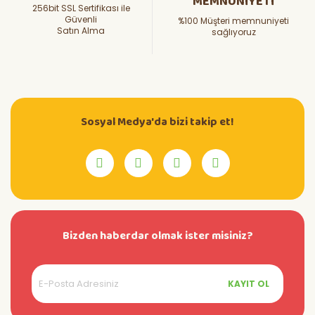
MEMNUNİYETİ
256bit SSL Sertifikası ile
Güvenli
%100 Müşteri memnuniyeti
Satın Alma
sağlıyoruz
Sosyal Medya'da bizi takip et!
Bizden haberdar olmak ister misiniz?
KAYIT OL