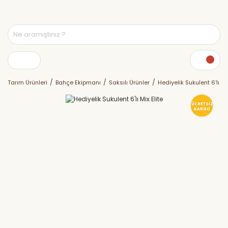
Tarım Ürünleri
Bahçe Ekipmanı
Saksılı Ürünler
Hediyelik Sukulent 6'lı Mix
ÜCRETSİZ
KARGO