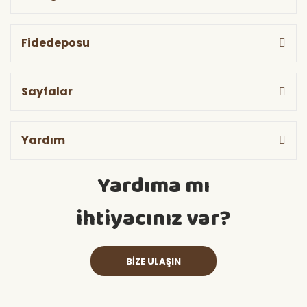
Fidedeposu
Sayfalar
Yardım
Yardıma mı
ihtiyacınız var?
BİZE ULAŞIN