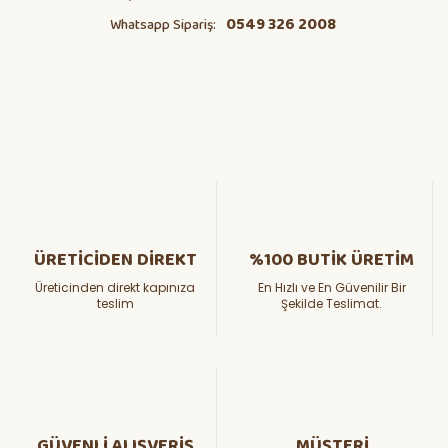
0549 326 2008
Whatsapp Sipariş:
ÜRETİCİDEN DİREKT
%100 BUTİK ÜRETİM
Üreticinden direkt kapınıza
En Hızlı ve En Güvenilir Bir
teslim
Şekilde Teslimat.
GÜVENLİ ALIŞVERİŞ
MÜŞTERİ