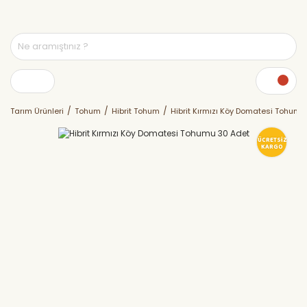
Tarım Ürünleri
Tohum
Hibrit Tohum
Hibrit Kırmızı Köy Domatesi Tohumu
ÜCRETSİZ
KARGO