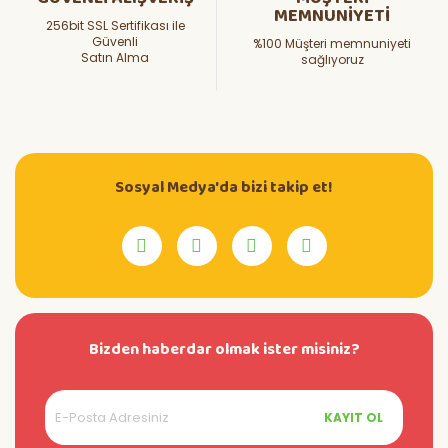
MEMNUNİYETİ
256bit SSL Sertifikası ile
Güvenli
%100 Müşteri memnuniyeti
Satın Alma
sağlıyoruz
Sosyal Medya'da bizi takip et!
Bizden haberdar olmak ister misiniz?
KAYIT OL