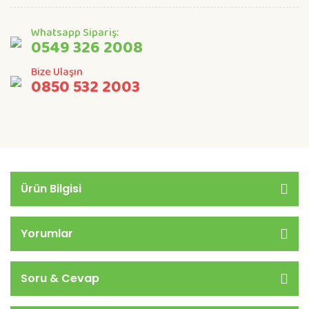
Whatsapp Sipariş:
0549 326 2008
Bize Ulaşın
0850 532 2003
Ürün Bilgisi
Yorumlar
Soru & Cevap