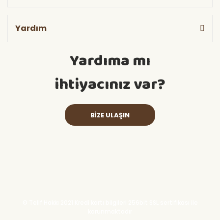
Yardım
Yardıma mı
ihtiyacınız var?
BİZE ULAŞIN
© Telif Hakkı 2021 Kredi kartı bilgileri 256bit SSL sertifikası ile
korunmaktadır