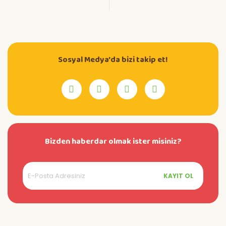
Sosyal Medya'da bizi takip et!
Bizden haberdar olmak ister misiniz?
KAYIT OL