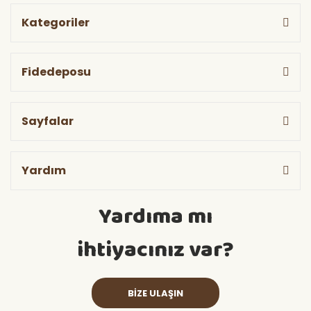
Kategoriler
Fidedeposu
Sayfalar
Yardım
Yardıma mı
ihtiyacınız var?
BİZE ULAŞIN