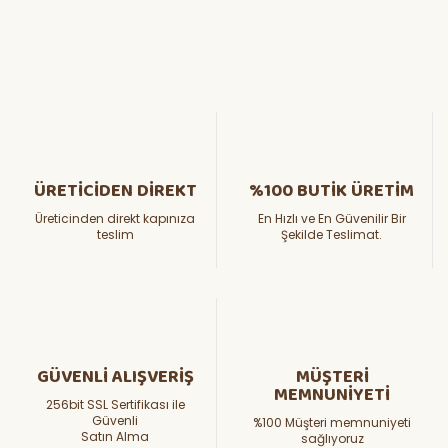
ÜRETİCİDEN DİREKT
%100 BUTİK ÜRETİM
Üreticinden direkt kapınıza
En Hızlı ve En Güvenilir Bir
teslim
Şekilde Teslimat.
GÜVENLİ ALIŞVERİŞ
MÜŞTERİ
MEMNUNİYETİ
256bit SSL Sertifikası ile
Güvenli
%100 Müşteri memnuniyeti
Satın Alma
sağlıyoruz