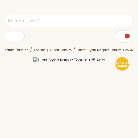
Tarım Ürünleri
Tohum
Hibrit Tohum
Hibrit Siyah Karpuz Tohumu 25 Adet
ÜCRETSİZ
KARGO